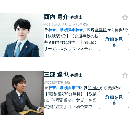
護士です。どんな難しい案件
でも依頼者の方の利益を尊重
西内 勇介
します。【独占禁止法・下請
弁護士
法の著書執筆】
弁護士法人サリュ 横浜事務所
神奈川県
横浜市神奈川区
横浜駅
から徒歩3分
|
【横浜駅3分】【交通事故の被
詳細を見
害者側弁護に注力！】独自の
る
リーガルスタッフシステム
で、皆様の質問や相談にすぐ
対応可能です！事件解決ま
で、不安な気持ちをしていた
三部 達也
だかないよう努力します。皆
弁護士
様の問題の背景まで汲み取
Utops法律事務所
り、適切に対処します。【初
神奈川県
横浜市中区
関内駅
から徒歩2分
|
回無料相談】
【電話相談30分無料】【残業
詳細を見
代、管理監督者、労災／企業
る
法務に注力】【上場企業で社
内弁護士を経験】経済産業省
へ出向していた弁護士を含む3
名の協力体制で多角的にサポ