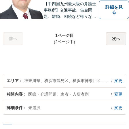
【中四国九州最大級の弁護士
詳細を見
事務所】交通事故、借金問
る
題、離婚、相続など様々な問
題について、「何度でも無
料」の相談を行っています！
まずはお気軽にご相談くださ
1ページ目
前へ
次へ
い！
(2ページ中)
エリア
神奈川県、横浜市鶴見区、横浜市神奈川区、横浜市西区、横浜市中区、横浜市南区、横浜市保土ケ谷区、横浜市磯子区、横浜市金沢区、横浜市港北区、横浜市戸塚区、横浜市港南区、横浜市旭区、横浜市緑区、横浜市瀬谷区、横浜市栄区、横浜市泉区、横浜市青葉区、横浜市都筑区
変更
相談内容
医療・介護問題、患者・入所者側
変更
詳細条件
未選択
変更