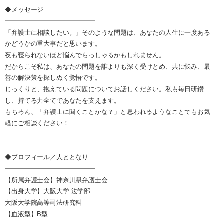
◆メッセージ
━━━━━━━━━━━━━━
「弁護士に相談したい。」そのような問題は、あなたの人生に一度ある
かどうかの重大事だと思います。
夜も寝られないほど悩んでらっしゃるかもしれません。
だからこそ私は、あなたの問題を誰よりも深く受けとめ、共に悩み、最
善の解決策を探しぬく覚悟です。
じっくりと、抱えている問題についてお話しください。私も毎日研鑽
し、持てる力全てであなたを支えます。
もちろん、「弁護士に聞くことかな？」と思われるようなことでもお気
軽にご相談ください！
◆プロフィール／人ととなり
━━━━━━━━━━━━━━
【所属弁護士会】神奈川県弁護士会
【出身大学】大阪大学 法学部
大阪大学院高等司法研究科
【血液型】B型