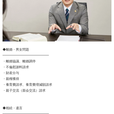
◆離婚・男女問題
━━━━━━━━━━━━━━
・離婚協議、離婚調停
・不倫慰謝料請求
・財産分与
・親権獲得
・養育費請求、養育費増減額請求
・親子交流（面会交流）請求
◆相続・遺言
━━━━━━━━━━━━━━