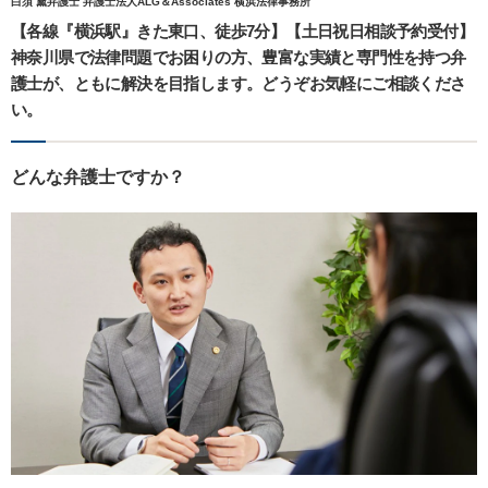
白須 黛弁護士 弁護士法人ALG＆Associates 横浜法律事務所
【各線『横浜駅』きた東口、徒歩7分】【土日祝日相談予約受付】
神奈川県で法律問題でお困りの方、豊富な実績と専門性を持つ弁
護士が、ともに解決を目指します。どうぞお気軽にご相談くださ
い。
どんな弁護士ですか？