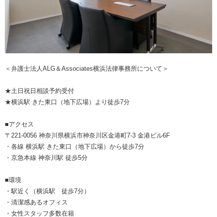
＜弁護士法人ALG＆Associates横浜法律事務所について＞
★土日祝日相談予約受付
★横浜駅 きた東口（地下広場）より徒歩7分
■アクセス
〒221-0056 神奈川県横浜市神奈川区金港町7-3 金港ビル6F
・各線 横浜駅 きた東口（地下広場）から徒歩7分
・京急本線 神奈川駅 徒歩5分
■環境
・駅近く（横浜駅 徒歩7分）
・清潔感あるオフィス
・女性スタッフ多数在籍