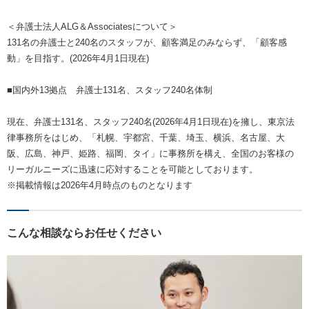
＜弁護士法人ALG＆Associatesについて＞
131名の弁護士と240名のスタッフが、顧客満足のみならず、「顧客感
動」を目指す。(2026年4月1日現在)
■国内外13拠点 弁護士131名、スタッフ240名体制
現在、弁護士131名、スタッフ240名(2026年4月1日現在)を擁し、東京法
律事務所をはじめ、「札幌、宇都宮、千葉、埼玉、横浜、名古屋、大
阪、広島、神戸、姫路、福岡、タイ」に事務所を構え、全国のお客様の
リーガルニーズに迅速に応対することを可能としております。
※掲載情報は2026年4月時点のものとなります
こんな相談ならお任せください