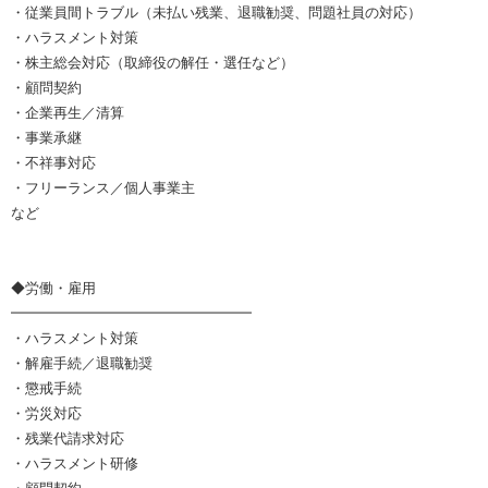
・従業員間トラブル（未払い残業、退職勧奨、問題社員の対応）
・ハラスメント対策
・株主総会対応（取締役の解任・選任など）
・顧問契約
・企業再生／清算
・事業承継
・不祥事対応
・フリーランス／個人事業主
など
◆労働・雇用
━━━━━━━━━━━━━━━━━
・ハラスメント対策
・解雇手続／退職勧奨
・懲戒手続
・労災対応
・残業代請求対応
・ハラスメント研修