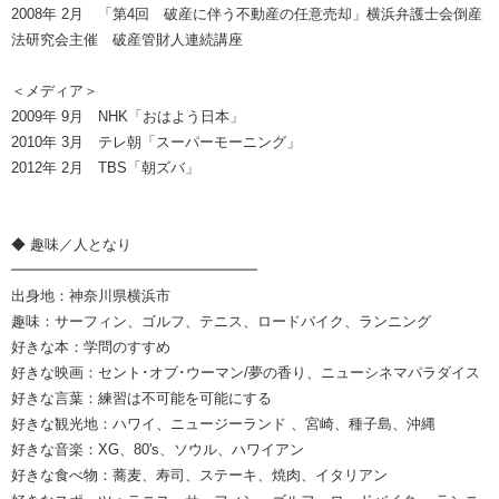
2008年 2月 「第4回 破産に伴う不動産の任意売却」横浜弁護士会倒産
法研究会主催 破産管財人連続講座
＜メディア＞
2009年 9月 NHK「おはよう日本」
2010年 3月 テレ朝「スーパーモーニング」
2012年 2月 TBS「朝ズバ」
◆ 趣味／人となり
━━━━━━━━━━━━━━━━━
出身地：神奈川県横浜市
趣味：サーフィン、ゴルフ、テニス、ロードバイク、ランニング
好きな本：学問のすすめ
好きな映画：セント･オブ･ウーマン/夢の香り、ニューシネマパラダイス
好きな言葉：練習は不可能を可能にする
好きな観光地：ハワイ、ニュージーランド 、宮崎、種子島、沖縄
好きな音楽：XG、80's、ソウル、ハワイアン
好きな食べ物：蕎麦、寿司、ステーキ、焼肉、イタリアン