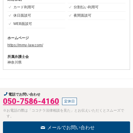
カード利用可
分割払い利用可
休日面談可
夜間面談可
WEB面談可
ホームページ
https://mmy-law.com/
所属弁護士会
神奈川県
電話でお問い合わせ
050-7586-4160
定休日
※お電話の際は「ココナラ法律相談を見た」とお伝えいただくとスムーズで
す。
メールでお問い合わせ