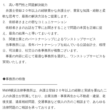
⒈ 高い専門性と問題解決能力
弁護士登録２０年以上の経験豊かな弁護士が、豊富な知識・経験と柔
軟な思考で、最善の解決方法をご提案します。
⒉ 依頼者さまとの密なコミュニケーション
依頼者さまのお話を丁寧にお聞きすることで問題の本質を正確に捉
え、最良の結果へと導いてまいります。
⒊ 関連士業とのパートナーシップによるワンストップサービス
当事務所には、長年パートナーシップを結んでいる公認会計士、税理
士、司法書士、社労士の各事務所が複数ございます。
事案の内容に応じて最適な事務所を選択し、ワンストップサービスを
実現いたします。
◆事務所の特徴
━━━━━━━━━━━━━━━━━
M&M横浜法律事務所は、弁護士登録２０年以上の経験と実績を重ねた二
人の弁護士が所属しており、企業法務・事業再生から不動産・建築、老
後支援、遺産相続問題、交通事故など個人の方のご相談まで、あらゆる
法律問題のご相談を承っております。