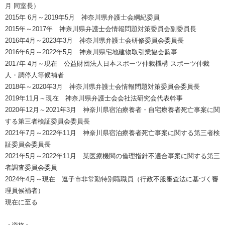
月 同室長）
2015年 6月～2019年5月 神奈川県弁護士会綱紀委員
2015年～2017年 神奈川県弁護士会情報問題対策委員会副委員長
2016年4月～2023年3月 神奈川県弁護士会研修委員会委員長
2016年6月～2022年5月 神奈川県宅地建物取引業協会監事
2017年 4月～現在 公益財団法人日本スポーツ仲裁機構 スポーツ仲裁
人・調停人等候補者
2018年～2020年3月 神奈川県弁護士会情報問題対策委員会委員長
2019年11月～現在 神奈川県弁護士会会社法研究会代表幹事
2020年12月～2021年3月 神奈川県宿泊療養者・自宅療養者死亡事案に関
する第三者検証委員会委員長
2021年7月～2022年11月 神奈川県宿泊療養者死亡事案に関する第三者検
証委員会委員長
2021年5月～2022年11月 某医療機関の倫理指針不適合事案に関する第三
者調査委員会委員
2024年4月～現在 逗子市非常勤特別職職員（行政不服審査法に基づく審
理員候補者）
現在に至る