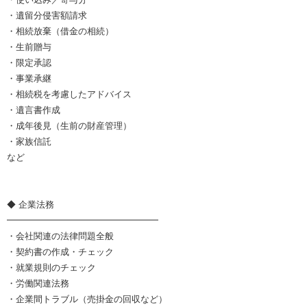
・遺留分侵害額請求
・相続放棄（借金の相続）
・生前贈与
・限定承認
・事業承継
・相続税を考慮したアドバイス
・遺言書作成
・成年後見（生前の財産管理）
・家族信託
など
◆ 企業法務
━━━━━━━━━━━━━━━━━
・会社関連の法律問題全般
・契約書の作成・チェック
・就業規則のチェック
・労働関連法務
・企業間トラブル（売掛金の回収など）