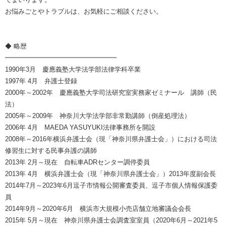
お悩みごとやトラブルは、お気軽にご相談ください。
◆ 略歴
━━━━━━━━━━━━━━━━━
1990年3月 慶應義塾大学法学部法律学科卒業
1997年 4月 弁護士登録
2000年～2002年 慶應義塾大学司法研究室実務家ゼミナール 講師（民
法）
2005年～2009年 神奈川大学法学部非常勤講師（倒産処理法）
2006年 4月 MAEDA YASUYUKI法律事務所を開設
2008年～2016年横浜弁護士会（現「神奈川県弁護士会」）における司法
修習生に対する民事弁護の講師
2013年 2月～現在 自転車ADRセンター調停委員
2013年 4月 横浜弁護士会（現「神奈川県弁護士会」）2013年度副会長
2014年7月～2023年6月逗子市情報公開審査委員、逗子市個人情報保護委
員
2014年9月～2020年6月 横浜市大規模小売店舗立地審議会会長
2015年 5月～現在 神奈川県弁護士会調査室室員（2020年6月～2021年5