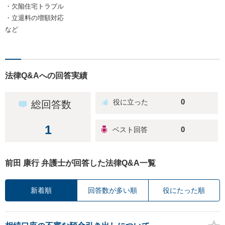
・欠陥住宅トラブル
・立退料の増額対応
など
法律Q&Aへの回答実績
0
総回答数
1
0
前田 康行 弁護士が回答した法律Q&A一覧
新着順
回答数が多い順
役にたった順