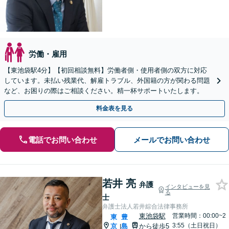
労働・雇用
【東池袋駅4分】【初回相談無料】労働者側・使用者側の双方に対応
しています。未払い残業代、解雇トラブル、外国籍の方が関わる問題
など、お困りの際はご相談ください。精一杯サポートいたします。
料金表を見る
電話でお問い合わせ
メールでお問い合わせ
若井 亮
弁護
インタビューを見
る
士
弁護士法人若井綜合法律事務所
東池袋駅
営業時間：00:00~2
東
豊
3:55（土日祝日）
京
島
から徒歩5
|