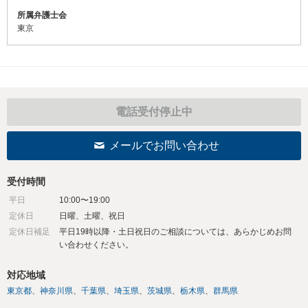
所属弁護士会
東京
電話受付停止中
メールでお問い合わせ
受付時間
平日
10:00〜19:00
定休日
日曜、土曜、祝日
定休日補足
平日19時以降・土日祝日のご相談については、あらかじめお問
い合わせください。
対応地域
東京都
神奈川県
千葉県
埼玉県
茨城県
栃木県
群馬県