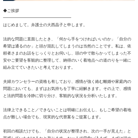
◆ご挨拶
━━━━━━━━━━━━━━━━━
はじめまして。弁護士の大西晶子と申します。
法的な問題に直面したとき、「何から手をつければいいのか」「自分の
希望は通るのか」と頭が混乱してしまうのは当然のことです。私は、依
頼者さまのお話をじっくりとお伺いし、頭の中で散らかってしまった不
安やご要望を客観的に整理して、納得のいく着地点への道のりを一緒に
組み立てていきたいと考えております。
夫婦カウンセラーの資格も有しており、感情が強く絡む離婚や家庭内の
問題においても、まずはお気持ちを丁寧に紐解きます。その上で、感情
と法的問題を冷静に切り分け、客観的な状況を分析いたします。
法律上できること／できないことは明確にお伝えし、もしご希望の着地
点が難しい場合でも、現実的な代替案をご提案します。
初回の相談だけでも、「自分の状況が整理され、次の一手が見えた」と