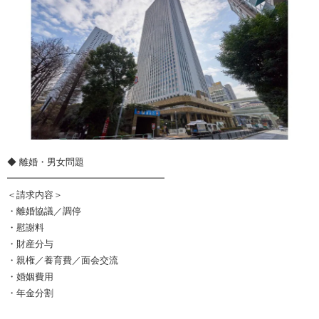
◆ 離婚・男女問題
━━━━━━━━━━━━━━━━━
＜請求内容＞
・離婚協議／調停
・慰謝料
・財産分与
・親権／養育費／面会交流
・婚姻費用
・年金分割