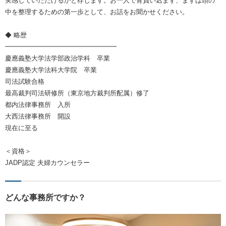
実感していただけるかと存じます。お一人で背負い込まず、まずは頭の
中を整理するための第一歩として、お話をお聞かせください。
◆ 略歴
━━━━━━━━━━━━━━━━━
慶應義塾大学法学部政治学科 卒業
慶應義塾大学法科大学院 卒業
司法試験合格
最高裁判司法研修所（東京地方裁判所配属）修了
都内法律事務所 入所
大西法律事務所 開設
現在に至る
＜資格＞
JADP認定 夫婦カウンセラー
どんな事務所ですか？