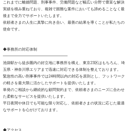
これまでに離婚問題、刑事事件、労働問題など幅広い分野で豊富な解決
実績を積み重ねており、複雑で困難な案件においても諦めることなく最
後まで全力でサポートいたします。
依頼者さまの人生に真摯に向き合い、最善の結果を導くことが私たちの
使命です。
◆事務所の対応体制
━━━━━━━━━━━━━━━━━
池袋駅から徒歩圏内の好立地に事務所を構え、東京23区はもちろん、埼
玉県・神奈川県エリアまで迅速に対応できる体制を整えております。
緊急性の高い刑事事件では24時間以内の対応を原則とし、フットワーク
の軽さを最大限に活かしたサポートを提供いたします。
単発のご相談から継続的な顧問契約まで、依頼者さまのニーズに合わせ
た柔軟なサービスを提供いたします。
平日夜間や休日でも可能な限り対応し、依頼者さまの状況に応じた最適
なサポートを心がけております。
◆アクセス