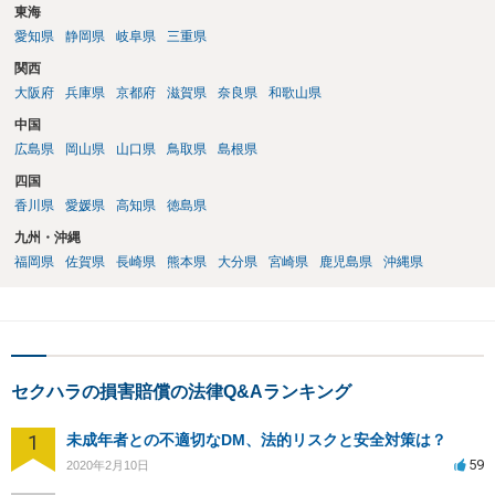
東海
愛知県
静岡県
岐阜県
三重県
関西
大阪府
兵庫県
京都府
滋賀県
奈良県
和歌山県
中国
広島県
岡山県
山口県
鳥取県
島根県
四国
香川県
愛媛県
高知県
徳島県
九州・沖縄
福岡県
佐賀県
長崎県
熊本県
大分県
宮崎県
鹿児島県
沖縄県
セクハラの損害賠償の法律Q&Aランキング
1
未成年者との不適切なDM、法的リスクと安全対策は？
59
2020年2月10日