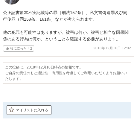
公正証書原本不実記載等の罪（刑法157条）、私文書偽造罪及び同
行使罪（同159条、161条）などが考えられます。

他の犯罪も可能性はありますが、被害は何か、被害と相当な因果関
係のある行為は何か、ということを確認する必要があります。
2018年12月10日 12:02
役に立った
2
この投稿は、2018年12月10日時点の情報です。
ご自身の責任のもと適法性・有用性を考慮してご利用いただくようお願いい
たします。
マイリストに入れる