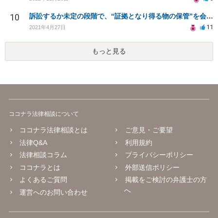
10
訴訟するか未定の段階で、“証拠となり得る物の保管”を会社に応じてもらえる方法は在りますか?
11
2021年4月27日
もっと見る
ココナラ法律相談について
ココナラ法律相談とは
ご意見・ご要望
法律Q&A
利用規約
法律相談コラム
プライバシーポリシー
ココナラとは
外部送信ポリシー
よくあるご質問
掲載をご検討の弁護士の方
へ
運営へのお問い合わせ