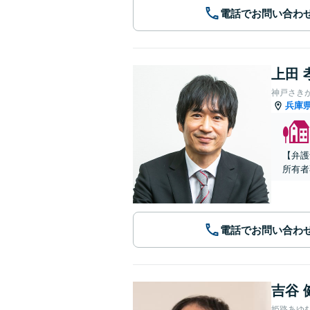
電話でお問い合わ
上田 
神戸さき
兵庫
【弁護
所有者
電話でお問い合わ
吉谷 
姫路あゆ