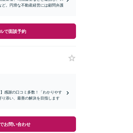
など。円滑な不動産経営には顧問弁護
ルで面談予約
ど】感謝の口コミ多数！「わかりやす
寄り添い、最善の解決を目指します
でお問い合わせ