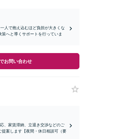
お一人で抱え込むほど負担が大きくな
決策へと導くサポートを行っていま
でお問い合わせ
対応、家賃滞納、立退き交渉などのご
ご提案します【夜間・休日相談可（要