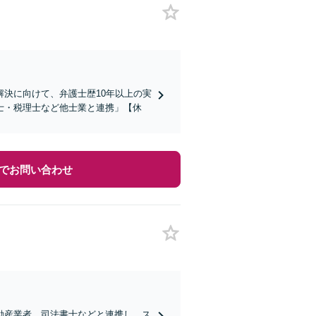
決に向けて、弁護士歴10年以上の実
士・税理士など他士業と連携」【休
でお問い合わせ
動産業者、司法書士などと連携し、ス