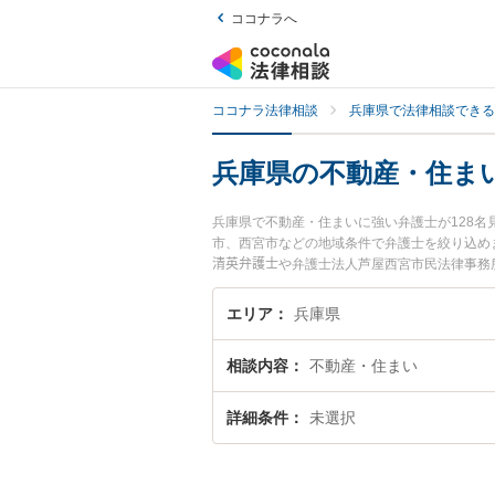
ココナラへ
ココナラ法律相談
兵庫県で法律相談できる
兵庫県の不動産・住ま
兵庫県で不動産・住まいに強い弁護士が128
市、西宮市などの地域条件で弁護士を絞り込め
清英弁護士や弁護士法人芦屋西宮市民法律事務
ています。『兵庫県で土日や夜間に発生した不
い』『初回相談無料で不動産・住まいを法律相
エリア
兵庫県
相談内容
不動産・住まい
詳細条件
未選択