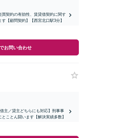
売買契約の有効性、賃貸借契約に関す
ます【顧問契約】【西宮北口駅3分】
でお問い合わせ
【借主／貸主どちらにも対応】刑事事
にとことん闘います【解決実績多数】