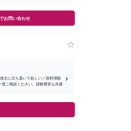
でお問い合わせ
す借主に立ち退いて欲しい／賃料増額
一度ご相談ください。経験豊富な弁護