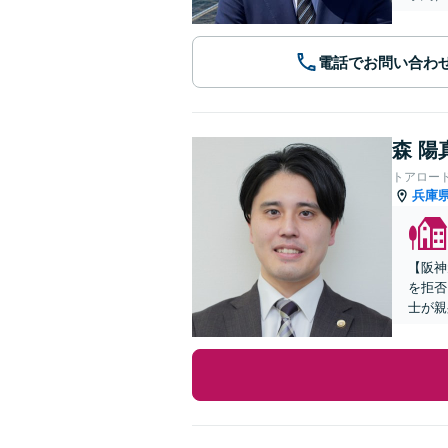
電話でお問い合わ
森 陽
トアロー
兵庫
【阪神
を拒否
士が親