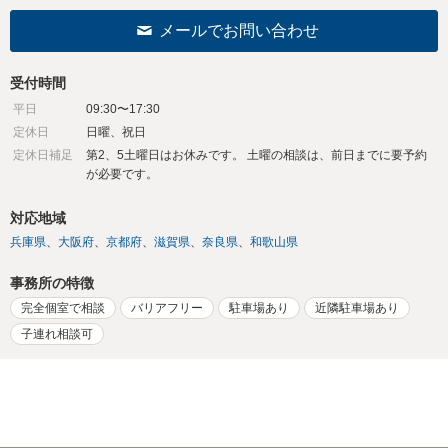
メールでお問い合わせ
受付時間
平日
09:30〜17:30
定休日
日曜、祝日
定休日補足
第2、5土曜日はお休みです。 土曜の相談は、前日までに要予約
が必要です。
対応地域
兵庫県
大阪府
京都府
滋賀県
奈良県
和歌山県
事務所の特徴
完全個室で相談
バリアフリー
駐車場あり
近隣駐車場あり
子連れ相談可