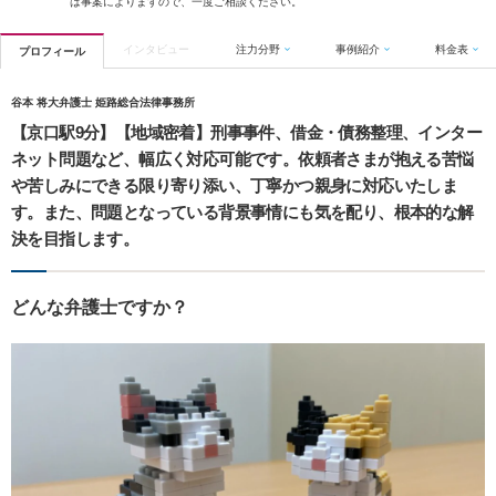
は事案によりますので、一度ご相談ください。
インタビュー
注力分野
事例紹介
料金表
プロフィール
谷本 将大弁護士 姫路総合法律事務所
【京口駅9分】【地域密着】刑事事件、借金・債務整理、インター
ネット問題など、幅広く対応可能です。依頼者さまが抱える苦悩
や苦しみにできる限り寄り添い、丁寧かつ親身に対応いたしま
す。また、問題となっている背景事情にも気を配り、根本的な解
決を目指します。
どんな弁護士ですか？