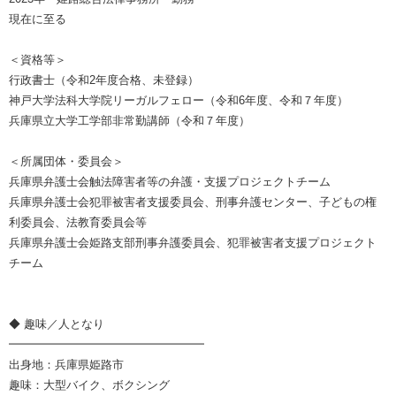
現在に至る
＜資格等＞
行政書士（令和2年度合格、未登録）
神戸大学法科大学院リーガルフェロー（令和6年度、令和７年度）
兵庫県立大学工学部非常勤講師（令和７年度）
＜所属団体・委員会＞
兵庫県弁護士会触法障害者等の弁護・支援プロジェクトチーム
兵庫県弁護士会犯罪被害者支援委員会、刑事弁護センター、子どもの権
利委員会、法教育委員会等
兵庫県弁護士会姫路支部刑事弁護委員会、犯罪被害者支援プロジェクト
チーム
◆ 趣味／人となり
━━━━━━━━━━━━━━━━━
出身地：兵庫県姫路市
趣味：大型バイク、ボクシング