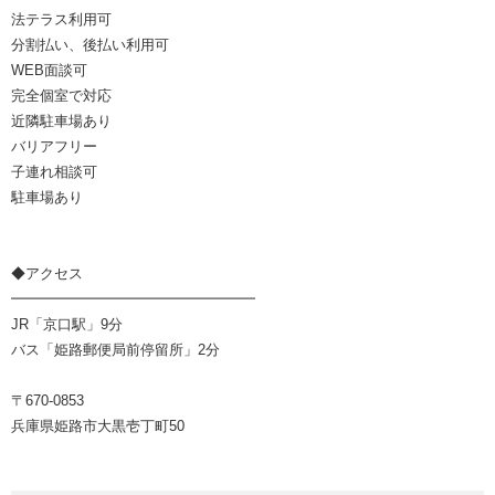
法テラス利用可
分割払い、後払い利用可
WEB面談可
完全個室で対応
近隣駐車場あり
バリアフリー
子連れ相談可
駐車場あり
◆アクセス
━━━━━━━━━━━━━━━━━
JR「京口駅」9分
バス「姫路郵便局前停留所」2分
〒670-0853
兵庫県姫路市大黒壱丁町50