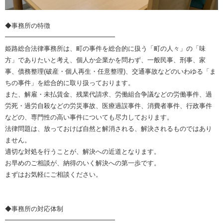
◆事務所の特徴
━━━━━━━━━━━━━━━━━
姫路総合法律事務所は、町の事件を総合的に扱う「町の人々」の「味
方」でありたいと考え、個人か企業かを問わず、一般民事、刑事、家
事、債務整理(破産・個人再生・任意整理)、交通事故などのいわゆる「ま
ちの事件」を総合的に取り扱っております。
また、解雇・未払賃金、残業代請求、労働組合争議などの労働事件、過
労死・過労自殺などの労災事故、医療過誤事件、消費者事件、行政事件
などの、専門性の高い事件についても尽力しております。
法律問題は、放っておけば自然と解消される、解決されるものではあり
ません。
適切な対処を行うことが、解決への近道となります。
お早めのご相談が、納得のいく解決への第一歩です。
まずはお気軽にご相談ください。
◆事務所の対応体制
━━━━━━━━━━━━━━━━━