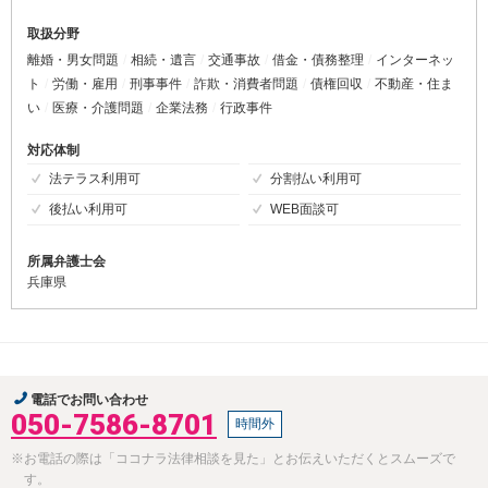
取扱分野
離婚・男女問題
相続・遺言
交通事故
借金・債務整理
インターネッ
ト
労働・雇用
刑事事件
詐欺・消費者問題
債権回収
不動産・住ま
い
医療・介護問題
企業法務
行政事件
対応体制
法テラス利用可
分割払い利用可
後払い利用可
WEB面談可
所属弁護士会
兵庫県
電話でお問い合わせ
050-7586-8701
時間外
※お電話の際は「ココナラ法律相談を見た」とお伝えいただくとスムーズで
す。