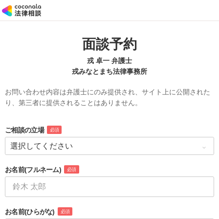
面談予約
戎 卓一 弁護士
戎みなとまち法律事務所
お問い合わせ内容は弁護士にのみ提供され、サイト上に公開された
り、第三者に提供されることはありません。
ご相談の立場
必須
お名前
(フルネーム)
必須
お名前
(ひらがな)
必須