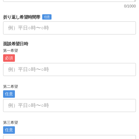
0/1000
折り返し希望時間帯
任意
面談希望日時
第一希望
必須
第二希望
任意
第三希望
任意