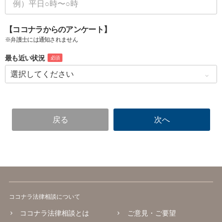
【ココナラからのアンケート】
※弁護士には通知されません
最も近い状況
必須
ココナラ法律相談について
ココナラ法律相談とは
ご意見・ご要望