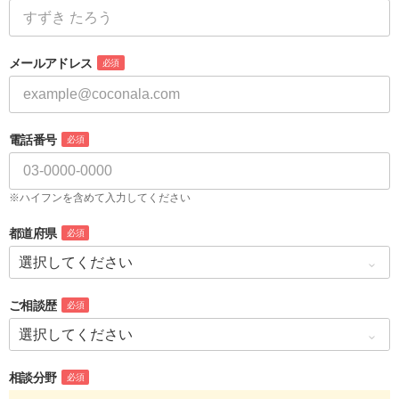
メールアドレス
必須
電話番号
必須
※ハイフンを含めて入力してください
都道府県
必須
ご相談歴
必須
相談分野
必須