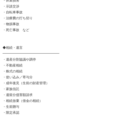
・休業損害
・示談交渉
・自転車事故
・治療費の打ち切り
・物損事故
・死亡事故 など
◆相続・遺言
━━━━━━━━━━━━━━━━━
・遺産分割協議や調停
・不動産相続
・株式の相続
・使い込み／寄与分
・成年後見（生前の財産管理）
・家族信託
・遺留分侵害額請求
・相続放棄（借金の相続）
・生前贈与
・限定承認