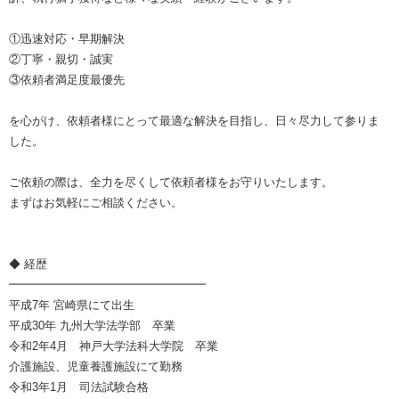
①迅速対応・早期解決
②丁寧・親切・誠実
③依頼者満足度最優先
を心がけ、依頼者様にとって最適な解決を目指し、日々尽力して参りま
した。
ご依頼の際は、全力を尽くして依頼者様をお守りいたします。
まずはお気軽にご相談ください。
◆ 経歴
━━━━━━━━━━━━━━━━━
平成7年 宮崎県にて出生
平成30年 九州大学法学部 卒業
令和2年4月 神戸大学法科大学院 卒業
介護施設、児童養護施設にて勤務
令和3年1月 司法試験合格