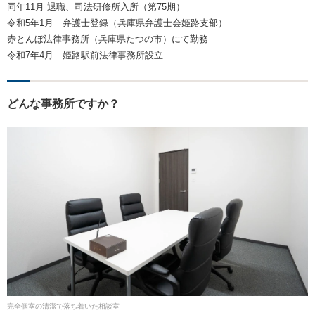
同年11月 退職、司法研修所入所（第75期）
令和5年1月 弁護士登録（兵庫県弁護士会姫路支部）
赤とんぼ法律事務所（兵庫県たつの市）にて勤務
令和7年4月 姫路駅前法律事務所設立
どんな事務所ですか？
完全個室の清潔で落ち着いた相談室