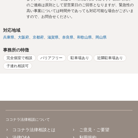
のご連絡は原則として翌営業日のご回答となりますが、緊急性の
高い事案については時間外であっても対応可能な場合がございま
すので、お問合せください。
対応地域
兵庫県
大阪府
京都府
滋賀県
奈良県
和歌山県
岡山県
事務所の特徴
完全個室で相談
バリアフリー
駐車場あり
近隣駐車場あり
子連れ相談可
ココナラ法律相談について
ココナラ法律相談とは
ご意見・ご要望
法律Q&A
利用規約