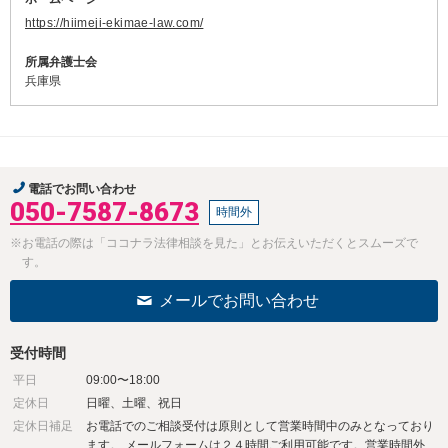
https://hiimeji-ekimae-law.com/
所属弁護士会
兵庫県
電話でお問い合わせ
050-7587-8673
時間外
※お電話の際は「ココナラ法律相談を見た」とお伝えいただくとスムーズで
す。
メールでお問い合わせ
受付時間
平日
09:00〜18:00
定休日
日曜、土曜、祝日
定休日補足
お電話でのご相談受付は原則として営業時間中のみとなっており
ます。 メールフォームは２４時間ご利用可能です。営業時間外