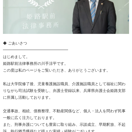
◆ ごあいさつ
━━━━━━━━━━━━━━━━━
はじめまして。
姫路駅前法律事務所の川手涼平です。
この度は私のページをご覧いただき、ありがとうございます。
私は大学院修了後、児童養護施設職員、介護施設職員として福祉に関わ
りながら司法試験を受験し、弁護士登録以来、兵庫県弁護士会姫路支部
に所属し活動しております。
交通事故、相続、債務整理、不動産関係など、個人・法人を問わず民事
一般に広く注力しております。
また、刑事弁護についても豊富に取り組み、示談成立、早期釈放、不起
訴、執行猶予獲得など様々な実績・経験がございます。