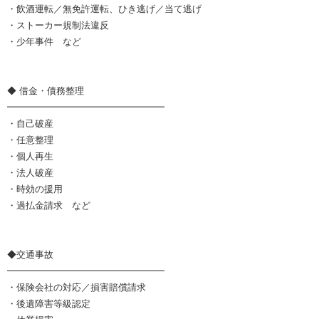
・飲酒運転／無免許運転、ひき逃げ／当て逃げ
・ストーカー規制法違反
・少年事件 など
◆ 借金・債務整理
━━━━━━━━━━━━━━━━━
・自己破産
・任意整理
・個人再生
・法人破産
・時効の援用
・過払金請求 など
◆交通事故
━━━━━━━━━━━━━━━━━
・保険会社の対応／損害賠償請求
・後遺障害等級認定