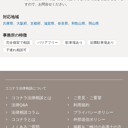
すので、お問合せください。
対応地域
兵庫県
大阪府
京都府
滋賀県
奈良県
和歌山県
岡山県
事務所の特徴
完全個室で相談
バリアフリー
駐車場あり
近隣駐車場あり
子連れ相談可
ココナラ法律相談について
ココナラ法律相談とは
ご意見・ご要望
法律Q&A
利用規約
法律相談コラム
プライバシーポリシー
ココナラとは
外部送信ポリシー
よくあるご質問
掲載をご検討の弁護士の方