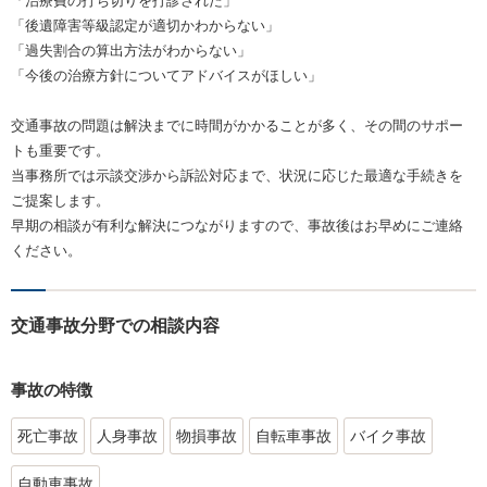
「治療費の打ち切りを打診された」
「後遺障害等級認定が適切かわからない」
「過失割合の算出方法がわからない」
「今後の治療方針についてアドバイスがほしい」
交通事故の問題は解決までに時間がかかることが多く、その間のサポー
トも重要です。
当事務所では示談交渉から訴訟対応まで、状況に応じた最適な手続きを
ご提案します。
早期の相談が有利な解決につながりますので、事故後はお早めにご連絡
ください。
交通事故分野での相談内容
事故の特徴
死亡事故
人身事故
物損事故
自転車事故
バイク事故
自動車事故