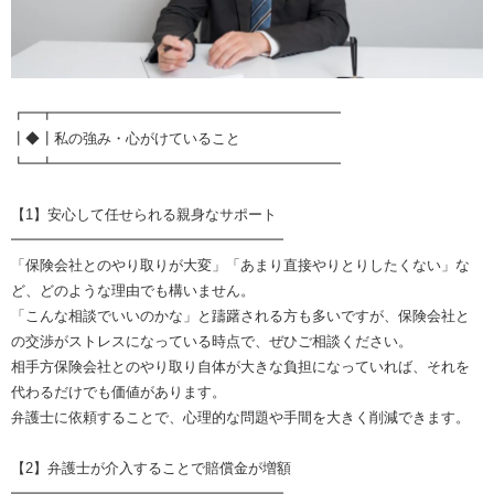
┏━┳━━━━━━━━━━━━━━━━━━━━
┃◆┃私の強み・心がけていること
┗━┻━━━━━━━━━━━━━━━━━━━━
【1】安心して任せられる親身なサポート
━━━━━━━━━━━━━━━━━━━
「保険会社とのやり取りが大変」「あまり直接やりとりしたくない」な
ど、どのような理由でも構いません。
「こんな相談でいいのかな」と躊躇される方も多いですが、保険会社と
の交渉がストレスになっている時点で、ぜひご相談ください。
相手方保険会社とのやり取り自体が大きな負担になっていれば、それを
代わるだけでも価値があります。
弁護士に依頼することで、心理的な問題や手間を大きく削減できます。
【2】弁護士が介入することで賠償金が増額
━━━━━━━━━━━━━━━━━━━