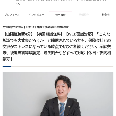
い。
プロフィール
インタビュー
事例紹介
料金表
注力分野
交通事故での強み | 川手 涼平弁護士 姫路駅前法律事務所
【山陽姫路駅4分】【初回相談無料】【WEB面談対応】「こんな
相談でも大丈夫だろうか」と躊躇されている方も、保険会社との
交渉がストレスになっている時点でぜひご相談ください。示談交
渉、後遺障害等級認定、過失割合などすべて対応【休日・夜間相
談可】