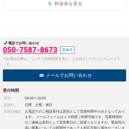
￥
料金表を見る
電話でお問い合わせ
050-7587-8673
定休日
※お電話の際は「ココナラ法律相談を見た」とお伝えいただくとスムーズで
す。
メールでお問い合わせ
受付時間
平日
09:00〜18:00
定休日
日曜、土曜、祝日
定休日補足
お電話でのご相談受付は原則として営業時間中のみとなっており
ます。 メールフォームは２４時間ご利用可能です。営業時間外
のご連絡は原則として翌営業日のご回答となりますが、緊急性の
高い事案については時間外であっても対応可能な場合がございま