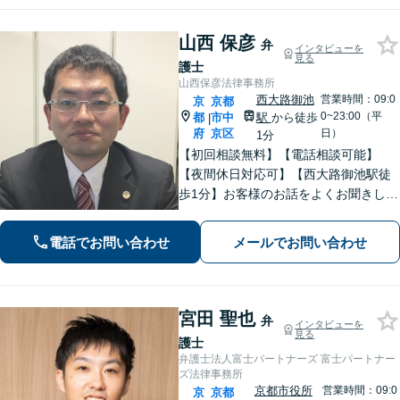
山西 保彦
弁
インタビューを
見る
護士
山西保彦法律事務所
西大路御池
営業時間：09:0
京
京都
0~23:00（平
都
市中
駅
から徒歩
|
府
京区
日）
1分
【初回相談無料】【電話相談可能】
【夜間休日対応可】【西大路御池駅徒
歩1分】お客様のお話をよくお聞きし
て、適切な法的助言ができるよう努め
ます。最高の法律サービスを提供する
電話でお問い合わせ
メールでお問い合わせ
ために日々研鑽もしています。親切丁
寧にご対応いたしますので、一度ご相
談ください。
宮田 聖也
弁
インタビューを
見る
護士
弁護士法人富士パートナーズ 富士パートナー
ズ法律事務所
京都市役所
営業時間：09:0
京
京都