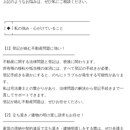
上記のようなお悩みは、ぜひ私にご相談ください。
┏━┳━━━━━━━━━━━━━━━━━━━━
┃◆┃私の強み・心がけていること
┗━┻━━━━━━━━━━━━━━━━━━━━
【1】登記が絡む不動産問題に強い！
━━━━━━━━━━━━━━━━━━━
不動産に関する法律問題と登記は、密接に関わります。
所有権の移転や抵当権の抹消には、すべて登記の手続きが必要。
登記手続きを疎かにすると、のちにトラブルが発生する可能性がありま
す。
私は司法書士との繋がりがあり、法律問題の解決から登記手続きまで一
貫してサポートできます。
登記が絡む不動産問題は、ぜひお任せください。
【2】立ち退き／建物の明け渡し請求もお任せ！
━━━━━━━━━━━━━━━━━━━
家賃の滞納や契約違反で立ち退き・建物明渡しをする際は、ぜひ弁護士