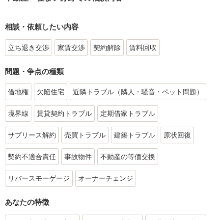
相談・依頼したい内容
立ち退き交渉
家賃交渉
契約解除
賃料回収
問題・争点の種類
借地権
欠陥住宅
近隣トラブル（隣人・騒音・ペット問題）
境界線
賃貸契約トラブル
定期借家トラブル
サブリース解約
売買トラブル
建築トラブル
原状回復
契約不適合責任
事故物件
不動産の等価交換
リバースモーゲージ
オーナーチェンジ
あなたの特徴