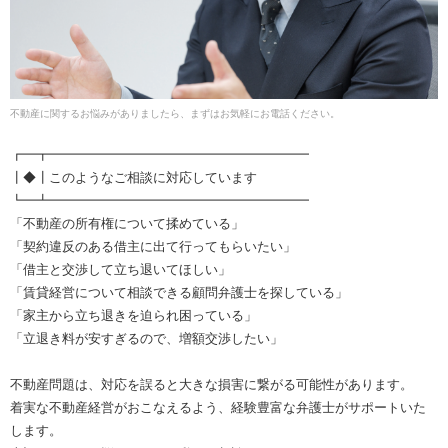
不動産に関するお悩みがありましたら、まずはお気軽にお電話ください。
┏━┳━━━━━━━━━━━━━━━━━━━━
┃◆┃このようなご相談に対応しています
┗━┻━━━━━━━━━━━━━━━━━━━━
「不動産の所有権について揉めている」
「契約違反のある借主に出て行ってもらいたい」
「借主と交渉して立ち退いてほしい」
「賃貸経営について相談できる顧問弁護士を探している」
「家主から立ち退きを迫られ困っている」
「立退き料が安すぎるので、増額交渉したい」
不動産問題は、対応を誤ると大きな損害に繋がる可能性があります。
着実な不動産経営がおこなえるよう、経験豊富な弁護士がサポートいた
します。