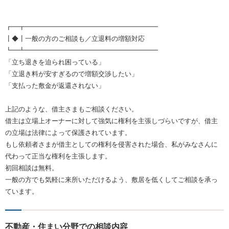
┏━┳━━━━━━━━━━━━━━━━━━━━
┃◆┃一般の方のご相談も／立退料の増額対応
┗━┻━━━━━━━━━━━━━━━━━━━━
「立ち退きを迫られ困っている」
「立退き料が安すぎるので増額交渉したい」
「支払った敷金が返還されない」
上記のような、借主さまもご相談ください。
借主は立場上オーナーに対して強気に権利を主張しづらいですが、借主
の立場は法律によって保護されています。
もし依頼者さまが借主としての権利を侵害された場合、私がみなさんに
代わって正当な権利を主張します。
初回相談は無料。
一般の方でも気軽に来所いただけるよう、敷居を低くしてご相談を承っ
ています。
不動産・住まい分野での相談内容