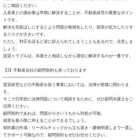
にご相談ください。
入居者との揉め事は早期に解決することが、不動産経営の重要なポイン
トです。
解決を先延ばしにするとより問題が複雑化したり、損害が拡大したりす
るリスクが大きいです。
ただし、対応を誤ると逆に訴えられてしまうこともあるので、注意しま
しょう。
賃貸トラブルは、弁護士と相談しながら適切に解決するのが一番です。
【3】不動産会社の顧問契約も承っております
━━━━━━━━━━━━━━━━━━━
賃貸経営などの不動産を扱う事業においては、法律が密接に関わりま
す。
そこで日常的に法律問題について相談するために、ぜひ顧問弁護士をご
活用ください。
顧問契約であれば、問題が小さいうちから対処が可能。
損害を最小限に抑えることができるでしょう。
契約書の作成・リーガルチェックから立ち退き・建物明渡しまで一貫し
てサポート可能なので、顧問契約もぜひお任せください。