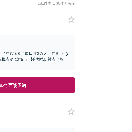
181件中 1-30件を表示
定／立ち退き／原状回復など、住まい
臨機応変に対応」【分割払い対応（条
ルで面談予約