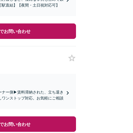
町駅直結】【夜間・土日祝対応可】
でお問い合わせ
ーナー側▶︎賃料滞納された、立ち退き
しワンストップ対応。お気軽にご相談
でお問い合わせ