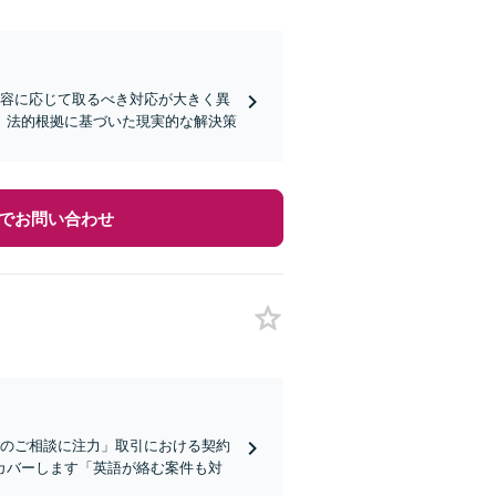
内容に応じて取るべき対応が大きく異
、法的根拠に基づいた現実的な解決策
でお問い合わせ
まのご相談に注力」取引における契約
カバーします「英語が絡む案件も対