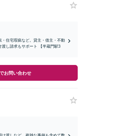
疵・住宅瑕疵など。貸主・借主・不動
渡し請求もサポート 【半蔵門駅3
でお問い合わせ
明け渡しなど、複雑な事例も含めて数