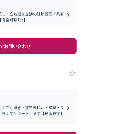
渡し・立ち退き交渉の経験豊富／共有
【有楽町駅1分】
でお問い合わせ
応！立ち退き・賃料未払い・建築トラ
い説明でサポートします【秘密厳守】