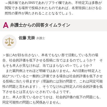
→掲示板であれSNSであれリプライ欄であれ、不特定又は多数が
閲覧できる場所で投稿されたものであれば、名誉毀損における公
然性の要件が満たされることとなるでしょう。
弁護士からの回答タイムライン
佐藤 充崇
弁護士
＞仮にAが顔を出さない、本名でもない形で活動している方の場
合、社会的評価を低下させる投稿に当てはまるのでしょうか？　そ
もそも本人が見なければ、当てはまらないの＞でしょうか？

　まだ裁判例上それほど明確ではありません。Aの活動が特定人と
結びついていると一般的に評価できる場合は社会的評価を低下させ
る投稿に当たり得ますが（理論的には別の問題で、これは同定可能
性の問題と言われます）、そうでなければ特定人の社会的評価を低
下させるとは言えないとされているようです。

また、本人が見ているかどうかは、社会的評価の低下の問題にも、
同定可能性の問題にも関係ありません。
