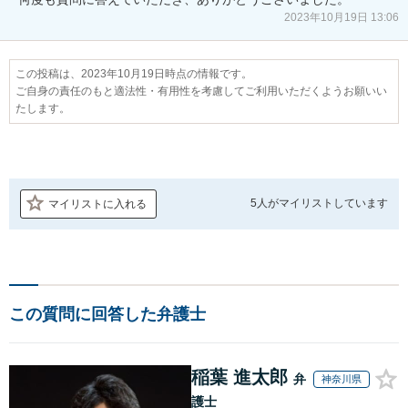
2023年10月19日 13:06
この投稿は、2023年10月19日時点の情報です。
ご自身の責任のもと適法性・有用性を考慮してご利用いただくようお願いい
たします。
5人が
マイリストしています
マイリストに入れる
この質問に回答した弁護士
稲葉 進太郎
弁
神奈川県
護士