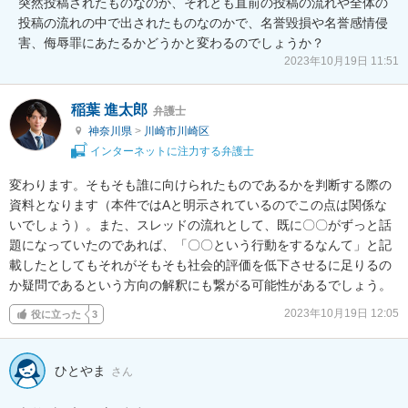
突然投稿されたものなのか、それとも直前の投稿の流れや全体の
投稿の流れの中で出されたものなのかで、名誉毀損や名誉感情侵
害、侮辱罪にあたるかどうかと変わるのでしょうか？
2023年10月19日 11:51
稲葉 進太郎
弁護士
神奈川県
>
川崎市川崎区
インターネットに注力する弁護士
変わります。そもそも誰に向けられたものであるかを判断する際の
資料となります（本件ではAと明示されているのでこの点は関係な
いでしょう）。また、スレッドの流れとして、既に〇〇がずっと話
題になっていたのであれば、「〇〇という行動をするなんて」と記
載したとしてもそれがそもそも社会的評価を低下させるに足りるの
か疑問であるという方向の解釈にも繋がる可能性があるでしょう。
2023年10月19日 12:05
役に立った
3
ひとやま
さん