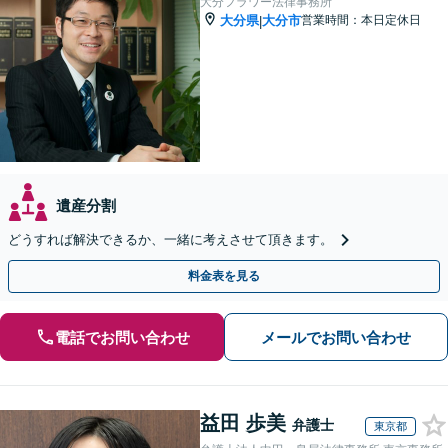
大分フラワー法律事務所
大分県
大分市
営業時間：本日定休日
|
遺産分割
どうすれば解決できるか、一緒に考えさせて頂きます。
料金表を見る
電話でお問い合わせ
メールでお問い合わせ
益田 歩美
弁護士
東京都