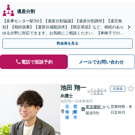
遺産分割
【多摩センター駅3分】【遺産分割協議】【遺産分割調停】【遺言無
効】【相続放棄】【遺留分減殺請求】【限定承認】など、相続のあら
ゆる分野に対応できます。お気軽にご相談ください。【車椅子での来
所可能】
料金表を見る
電話で面談予約
メールでお問い合わせ
池田 翔一
北海道
インタビュ
ーを見る
弁護士
池田翔一法律事務所
北
室
東室蘭駅
から
営業時間：本
海
蘭
|
日定休日
徒歩5分
道
市