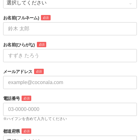
お名前
(フルネーム)
必須
お名前
(ひらがな)
必須
メールアドレス
必須
電話番号
必須
※ハイフンを含めて入力してください
都道府県
必須