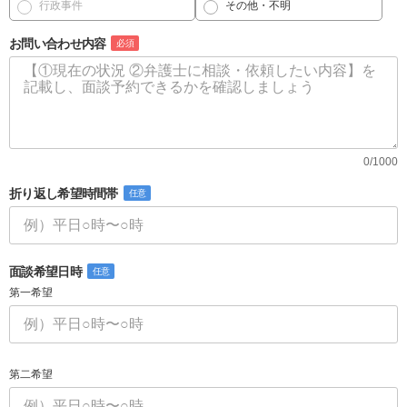
行政事件
その他・不明
お問い合わせ内容
必須
0/1000
折り返し希望時間帯
任意
面談希望日時
任意
第一希望
第二希望