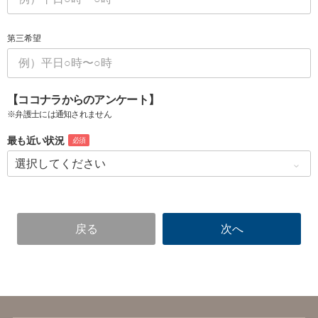
第三希望
【ココナラからのアンケート】
※弁護士には通知されません
最も近い状況
必須