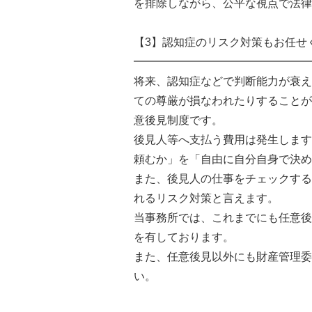
を排除しながら、公平な視点で法律
【3】認知症のリスク対策もお任せ
━━━━━━━━━━━━━━━━
将来、認知症などで判断能力が衰え
ての尊厳が損なわれたりすることが
意後見制度です。
後見人等へ支払う費用は発生します
頼むか」を「自由に自分自身で決め
また、後見人の仕事をチェックする
れるリスク対策と言えます。
当事務所では、これまでにも任意後
を有しております。
また、任意後見以外にも財産管理委
い。