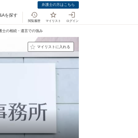
弁護士の方はこちら
&Aを探す
閲覧履歴
マイリスト
ログイン
弁護士の相続・遺言での強み
マイリストに入れる