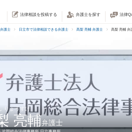
法律相談を投稿する
弁護士を探す
法律Q
弁護士
日立市で法律相談できる弁護士
髙梨 亮輔 弁護士
髙梨 亮輔 
し りょうすけ
梨 亮輔
弁護士
人片岡総合法律事務所 日立事務所