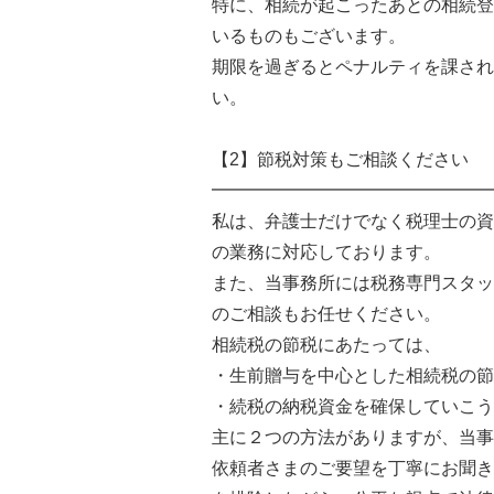
特に、相続が起こったあとの相続登
いるものもございます。
期限を過ぎるとペナルティを課され
い。
【2】節税対策もご相談ください
━━━━━━━━━━━━━━━━
私は、弁護士だけでなく税理士の資
の業務に対応しております。
また、当事務所には税務専門スタッ
のご相談もお任せください。
相続税の節税にあたっては、
・生前贈与を中心とした相続税の節
・続税の納税資金を確保していこう
主に２つの方法がありますが、当事
依頼者さまのご要望を丁寧にお聞き