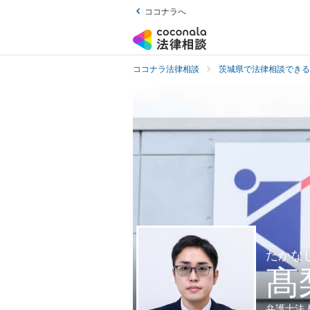
ココナラへ
ココナラ法律相談
茨城県で法律相談できる
たかな
髙
弁護士法