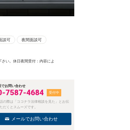
面談可
夜間面談可
下さい。休日夜間受付：内容によ
話でお問い合わせ
0-7587-4684
受付中
話の際は「ココナラ法律相談を見た」とお伝
ただくとスムーズです。
メールでお問い合わせ