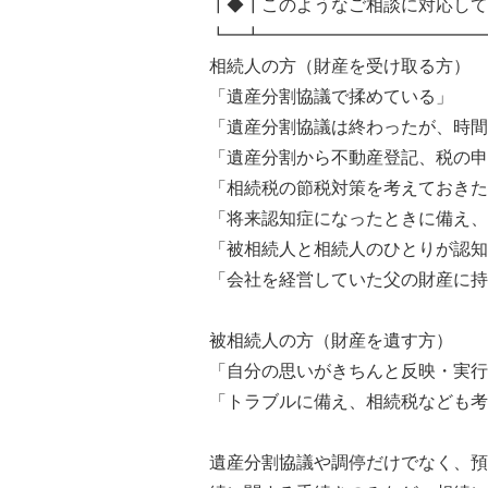
┃◆┃このようなご相談に対応して
┗━┻━━━━━━━━━━━━━
相続人の方（財産を受け取る方）
「遺産分割協議で揉めている」
「遺産分割協議は終わったが、時間
「遺産分割から不動産登記、税の申
「相続税の節税対策を考えておきた
「将来認知症になったときに備え、
「被相続人と相続人のひとりが認知
「会社を経営していた父の財産に持
被相続人の方（財産を遺す方）
「自分の思いがきちんと反映・実行
「トラブルに備え、相続税なども考
遺産分割協議や調停だけでなく、預