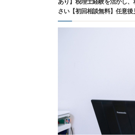
あり】税理士経験を活かし、
さい【初回相談無料】任意後