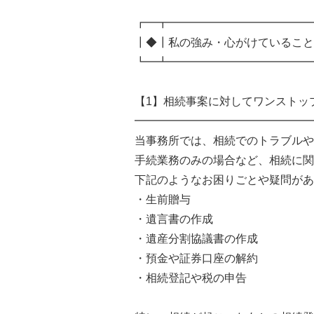
┏━┳━━━━━━━━━━━━━
┃◆┃私の強み・心がけていること
┗━┻━━━━━━━━━━━━━
【1】相続事案に対してワンストッ
━━━━━━━━━━━━━━━━
当事務所では、相続でのトラブルや
手続業務のみの場合など、相続に関
下記のようなお困りごとや疑問があ
・生前贈与
・遺言書の作成
・遺産分割協議書の作成
・預金や証券口座の解約
・相続登記や税の申告