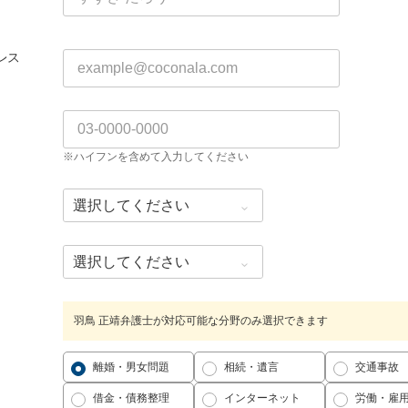
レス
※ハイフンを含めて入力してください
羽鳥 正靖弁護士が対応可能な分野のみ選択できます
離婚・男女問題
相続・遺言
交通事故
借金・債務整理
インターネット
労働・雇