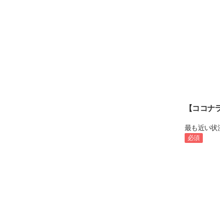
【ココナ
最も近い状
必須