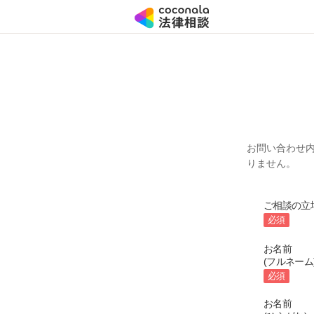
お問い合わせ
りません。
ご相談の立
必須
お名前
(フルネーム
必須
お名前