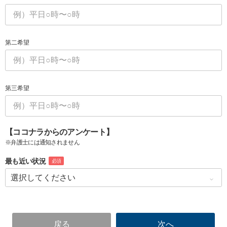
第二希望
第三希望
【ココナラからのアンケート】
※弁護士には通知されません
最も近い状況
必須