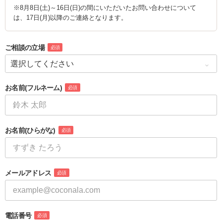
※8月8日(土)～16日(日)の間にいただいたお問い合わせについて
は、17日(月)以降のご連絡となります。
ご相談の立場
必須
お名前
(フルネーム)
必須
お名前
(ひらがな)
必須
メールアドレス
必須
電話番号
必須