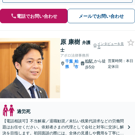
電話でお問い合わせ
メールでお問い合わせ
原 康樹
弁護
インタビューを見
る
士
アポロ法律事務所
柏駅
から徒
営業時間：本日
千葉
柏
|
県
市
定休日
歩5分
過労死
【電話相談可】不当解雇／退職勧奨／未払い残業代請求などの労働問
題はお任せください。依頼者さまの代理として会社と対等に交渉し解
決を目指します。初回面談の際には、全体の見通しや費用を丁寧にご