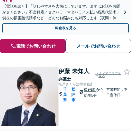
【電話相談可】「話しやすさを大切にしています。まずはお話をお聞
かせください」不当解雇／セクハラ・マタハラ／未払い残業代請求／
労災の損害賠償請求など、どんなお悩みにも対応します【夜間・休日
面談可】【葭川公園駅5分】
料金表を見る
電話でお問い合わせ
メールでお問い合わせ
伊藤 未知人
インタビューを
見る
弁護士
松戸さくら法律事務所
千
松
松戸駅
から
営業時間：本
葉
戸
|
日定休日
徒歩5分
県
市