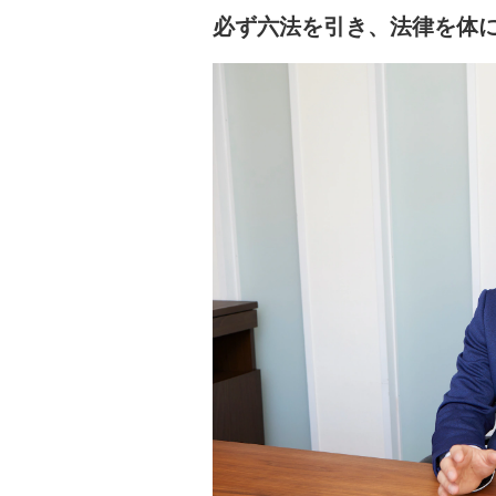
必ず六法を引き、法律を体