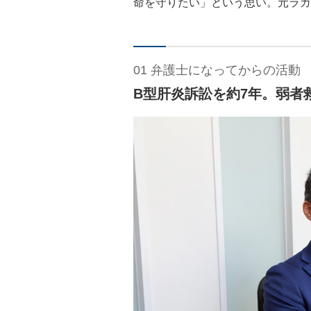
命を守りたい」という思い。元ラガ
01 弁護士になってからの活動
B型肝炎訴訟を約7年。弱者