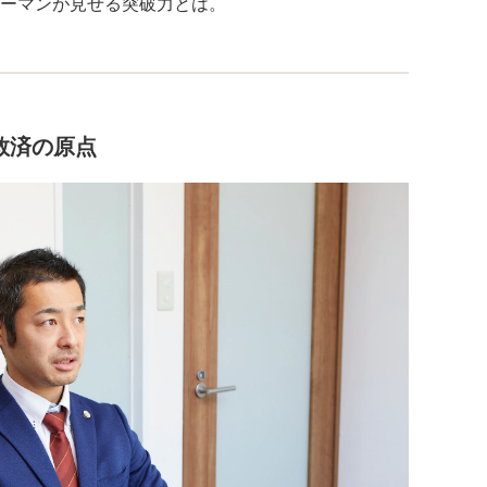
ーマンが見せる突破力とは。
救済の原点