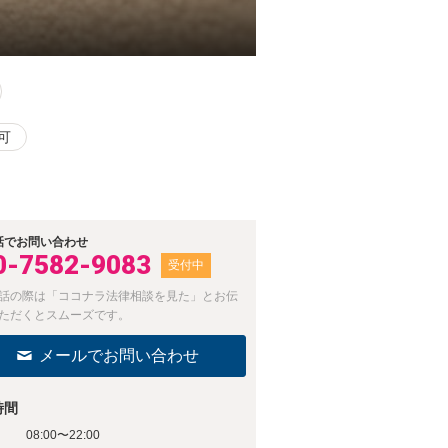
可
話でお問い合わせ
0-7582-9083
受付中
話の際は「ココナラ法律相談を見た」とお伝
ただくとスムーズです。
メールでお問い合わせ
時間
08:00〜22:00