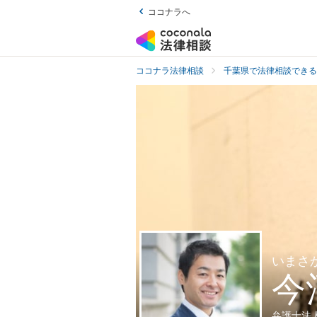
ココナラへ
ココナラ法律相談
千葉県で法律相談できる
いまさ
今
弁護士法