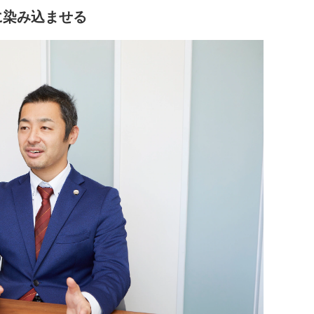
に染み込ませる