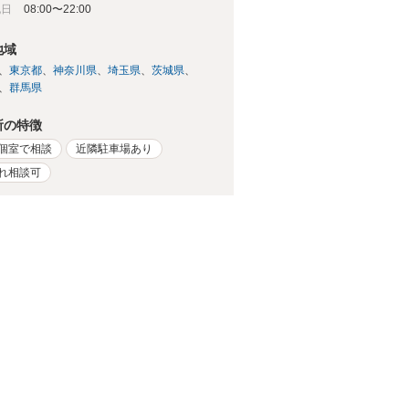
祝日
08:00〜22:00
地域
東京都
神奈川県
埼玉県
茨城県
群馬県
所の特徴
個室で相談
近隣駐車場あり
れ相談可