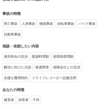
事故の特徴
死亡事故
人身事故
物損事故
自転車事故
バイク事故
自動車事故
相談・依頼したい内容
過失割合の交渉
慰謝料増額
損害賠償増額
解決に向けた示談
後遺障害
保険会社との交渉
弁護士費用特約
ドライブレコーダー証拠活用
あなたの特徴
被害者
加害者
子供