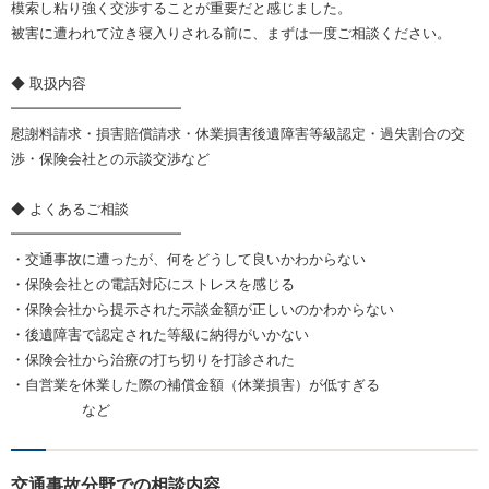
模索し粘り強く交渉することが重要だと感じました。
被害に遭われて泣き寝入りされる前に、まずは一度ご相談ください。
◆ 取扱内容
━━━━━━━━━━━━
慰謝料請求・損害賠償請求・休業損害後遺障害等級認定・過失割合の交
渉・保険会社との示談交渉など
◆ よくあるご相談
━━━━━━━━━━━━
・交通事故に遭ったが、何をどうして良いかわからない
・保険会社との電話対応にストレスを感じる
・保険会社から提示された示談金額が正しいのかわからない
・後遺障害で認定された等級に納得がいかない
・保険会社から治療の打ち切りを打診された
・自営業を休業した際の補償金額（休業損害）が低すぎる
など
交通事故分野での相談内容