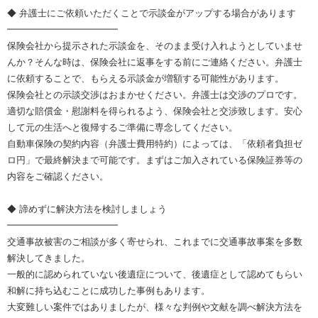
◆ 弁護士にご依頼いただくことで示談金がアップする場合があります
━━━━━━━━━━━━
保険会社から提示された示談金を、そのまま受け入れようとしていませ
んか？そんな時は、保険会社に返事をする前にご連絡ください。弁護士
に依頼することで、もらえる示談金が増額する可能性があります。
保険会社との示談交渉はおまかせください。弁護士は交渉のプロです。
適切な賠償金・慰謝料を得られるよう、保険会社と交渉致します。安心
して元の生活へと復帰するご準備に専念してください。
自動車保険の契約内容（弁護士費用特約）によっては、「依頼者負担ゼ
ロ円」で最終解決まで可能です。まずはご加入されている保険証券等の
内容をご確認ください。
◆ 諦めずに解決方法を検討しましょう
━━━━━━━━━━━━
交通事故被害のご相談が多く寄せられ、これまでに交通事故事案を多数
解決してきました。
一般的に認められていない後遺症について、後遺症として認めてもらい
和解に持ち込むことに成功した事例もあります。
大変難しい案件ではありましたが、様々な判例や文献を調べ解決方法を