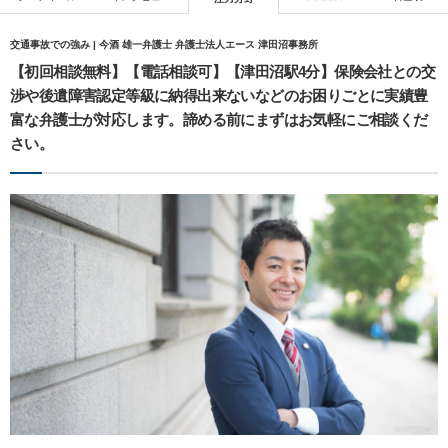
交通事故での強み | 今酒 雄一弁護士 弁護士法人エース 津田沼事務所
【初回相談無料】【電話相談可】【津田沼駅4分】保険会社との交
渉や後遺障害認定等級に納得出来ないなどのお困りごとに実績豊
富な弁護士が対応します。諦める前にまずはお気軽にご相談くだ
さい。