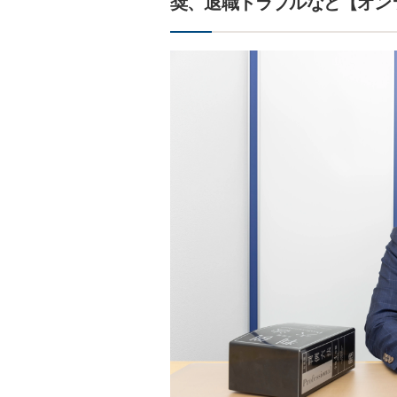
奨、退職トラブルなど【オン