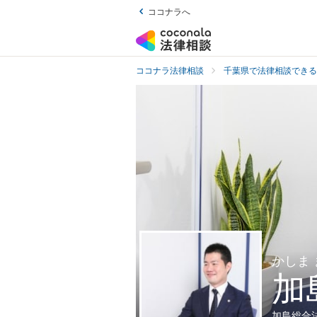
ココナラへ
ココナラ法律相談
千葉県で法律相談できる
かしま
加
加島総合