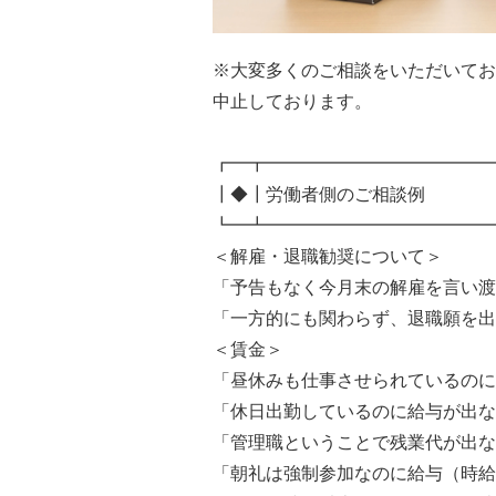
※大変多くのご相談をいただいてお
中止しております。
┏━┳━━━━━━━━━━━━━
┃◆┃労働者側のご相談例
┗━┻━━━━━━━━━━━━━
＜解雇・退職勧奨について＞
「予告もなく今月末の解雇を言い渡
「一方的にも関わらず、退職願を出
＜賃金＞
「昼休みも仕事させられているのに
「休日出勤しているのに給与が出な
「管理職ということで残業代が出な
「朝礼は強制参加なのに給与（時給