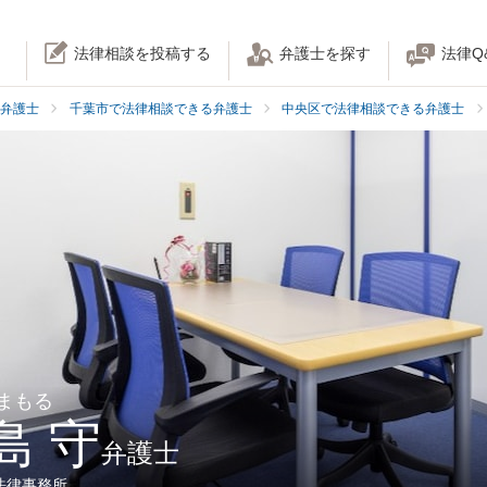
法律相談を投稿する
弁護士を探す
法律Q
弁護士
千葉市で法律相談できる弁護士
中央区で法律相談できる弁護士
 まもる
島 守
弁護士
法律事務所