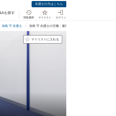
弁護士の方はこちら
&Aを探す
閲覧履歴
マイリスト
ログイン
加島 守 弁護士
加島 守 弁護士の労働・雇用での強み
マイリストに入れる