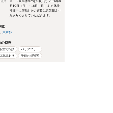
日補足
※ （夏季休業のお知らせ）2026年8
月10日（月）～16日（日）まで 休業
期間中に頂戴したご連絡は営業日より
順次対応させていただきます。
地域
東京都
所の特徴
個室で相談
バリアフリー
駐車場あり
子連れ相談可