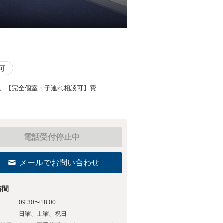
可
い。【完全個室・子連れ相談可】費
電話受付停止中
メールでお問い合わせ
時間
09:30〜18:00
日
日曜、土曜、祝日