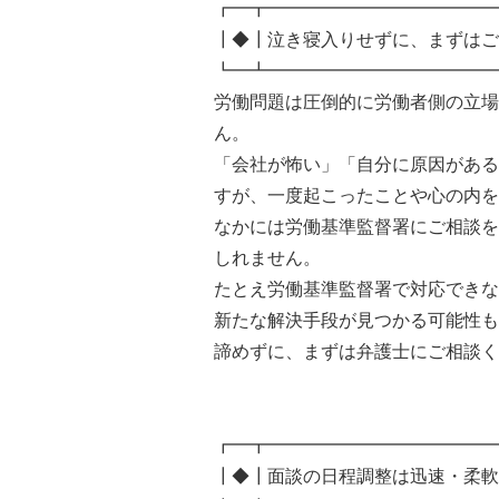
┏━┳━━━━━━━━━━━━━
┃◆┃泣き寝入りせずに、まずはご
┗━┻━━━━━━━━━━━━━
労働問題は圧倒的に労働者側の立場
ん。
「会社が怖い」「自分に原因がある
すが、一度起こったことや心の内を
なかには労働基準監督署にご相談を
しれません。
たとえ労働基準監督署で対応できな
新たな解決手段が見つかる可能性も
諦めずに、まずは弁護士にご相談く
┏━┳━━━━━━━━━━━━━
┃◆┃面談の日程調整は迅速・柔軟