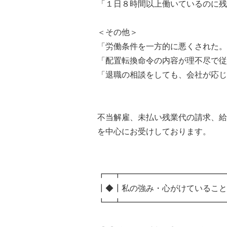
「１日８時間以上働いているのに残
＜その他＞
「労働条件を一方的に悪くされた。
「配置転換命令の内容が理不尽で従
「退職の相談をしても、会社が応じ
不当解雇、未払い残業代の請求、給
を中心にお受けしております。
┏━┳━━━━━━━━━━━━━
┃◆┃私の強み・心がけていること
┗━┻━━━━━━━━━━━━━