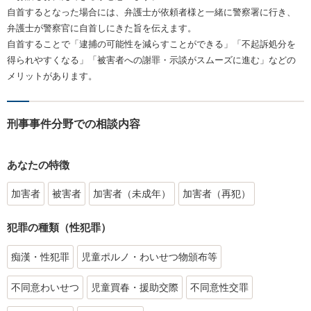
自首するとなった場合には、弁護士が依頼者様と一緒に警察署に行き、
弁護士が警察官に自首しにきた旨を伝えます。
自首することで「逮捕の可能性を減らすことができる」「不起訴処分を
得られやすくなる」「被害者への謝罪・示談がスムーズに進む」などの
メリットがあります。
刑事事件分野での相談内容
あなたの特徴
加害者
被害者
加害者（未成年）
加害者（再犯）
犯罪の種類（性犯罪）
痴漢・性犯罪
児童ポルノ・わいせつ物頒布等
不同意わいせつ
児童買春・援助交際
不同意性交罪