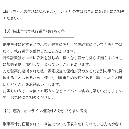
1日も早く元の生活に戻れるよう、お困りの方はお早めに弁護士にご相談
ください。
【3】特殊詐欺で執行猶予獲得あり◎
━━━━━━━━━━━━━━━━━━━
刑事事件に関するノウハウが豊富にあり、特殊詐欺においても実刑では
なく、執行猶予を獲得したことがあります。
特殊詐欺はオレオレ詐欺をはじめ、様々な手口から知らず知らずのうち
に加害者側へ加担してしまっていることもあります。
また警察に逮捕された後、家宅捜査で薬物が見つかるなど別の事件に発
展することもあるため、様々な刑事事件の経験がある弁護士へとご相談
いただくことをお勧めいたします。
お困りの方は、今後の対応方法などアドバイス含めお話しいたしますの
で、お気軽にご相談ください。
【4】電話・オンライン相談可＆分かりやすい説明
━━━━━━━━━━━━━━━━━━━
刑事事件に直面されて、今後について不安を感じられている方も少なく