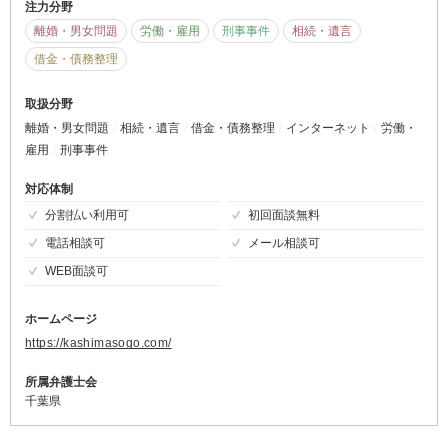
注力分野
離婚・男女問題
労働・雇用
刑事事件
相続・遺言
借金・債務整理
取扱分野
離婚・男女問題
相続・遺言
借金・債務整理
インターネット
労働・
雇用
刑事事件
対応体制
分割払い利用可
初回面談無料
電話相談可
メール相談可
WEB面談可
ホームページ
https://kashimasogo.com/
所属弁護士会
千葉県