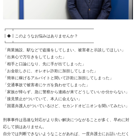
┏━┳━━━━━━━━━━━━━━━━━━━━
┃◆┃このようなお悩みはありませんか？
┗━┻━━━━━━━━━━━━━━━━━━━━
「商業施設、駅などで盗撮をしてしまい、被害者と示談してほしい」
「出来心で万引きをしてしまった」
「相手と口論になり、先に手が出てしまった」
「お金欲しさに、オレオレ詐欺に加担してしまった」
「簡単に稼げるアルバイトと聞いて詐欺に加担してしまった」
「交通事故で被害者にケガを負わせてしまった」
「家族が帰らず、急に警察から連絡が来てどうしていいか分からない」
「接見禁止がついていて、本人に会えない」
「国選弁護人がついているけど、セカンドオピニオンを聞いてみたい」
刑事事件は迅速な対応がより良い解決につながることが多く、早めに対
応して損はありません。
自分では判断できないようなことがあれば、一度弁護士にお話いただく