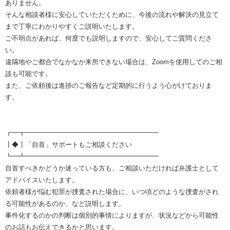
ありません。
そんな相談者様に安心していただくために、今後の流れや解決の見立て
まで丁寧にわかりやすくご説明いたします。
ご不明点があれば、何度でも説明しますので、安心してご質問くださ
い。
遠隔地やご都合でなかなか来所できない場合は、Zoomを使用してのご相
談も可能です。
また、ご依頼後は進捗のご報告など定期的に行うよう心がけておりま
す。
┏━┳━━━━━━━━━━━━━━━━━━━━
┃◆┃「自首」サポートもご相談ください
┗━┻━━━━━━━━━━━━━━━━━━━━
自首すべきかどうか迷っている方も、ご相談いただければ弁護士として
アドバイスいたします。
依頼者様が悩む犯罪が捜査された場合に、いつ頃どのような捜査がされ
る可能性があるのか、など説明します。
事件化するのかの判断は個別的事情によりますが、状況などから可能性
のお話もお伝えできるかと思います。