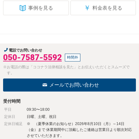
￥
事例を見る
料金表を見る
電話でお問い合わせ
050-7587-5592
時間外
※お電話の際は「ココナラ法律相談を見た」とお伝えいただくとスムーズで
す。
メールでお問い合わせ
受付時間
平日
09:30〜18:00
定休日
日曜、土曜、祝日
定休日補足
※ （夏季休業のお知らせ）2026年8月10日（月）～14日
（金）まで 休業期間中に頂戴したご連絡は営業日より順次対応
させていただきます。