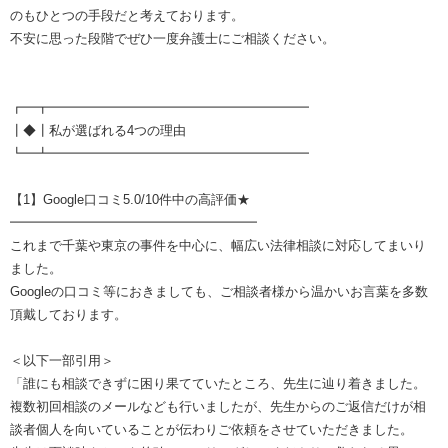
のもひとつの手段だと考えております。
不安に思った段階でぜひ一度弁護士にご相談ください。
┏━┳━━━━━━━━━━━━━━━━━━━━
┃◆┃私が選ばれる4つの理由
┗━┻━━━━━━━━━━━━━━━━━━━━
【1】Google口コミ5.0/10件中の高評価★
━━━━━━━━━━━━━━━━━━━
これまで千葉や東京の事件を中心に、幅広い法律相談に対応してまいり
ました。
Googleの口コミ等におきましても、ご相談者様から温かいお言葉を多数
頂戴しております。
＜以下一部引用＞
「誰にも相談できずに困り果てていたところ、先生に辿り着きました。
複数初回相談のメールなども行いましたが、先生からのご返信だけが相
談者個人を向いていることが伝わりご依頼をさせていただきました。