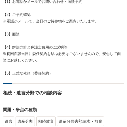
【1】お電話かメールでお問い合わせ・面談予約
【2】ご予約確認
※電話かメールで、当日のご持参物をご案内いたします。
【3】面談
【4】解決方針と弁護士費用のご説明等
※初回面談当日に委任契約を結ぶ必要はございませんので、安心して面
談にお越しください。
【5】正式な依頼（委任契約）
相続・遺言分野での相談内容
問題・争点の種類
遺言
遺産分割
相続放棄
遺留分侵害額請求・放棄