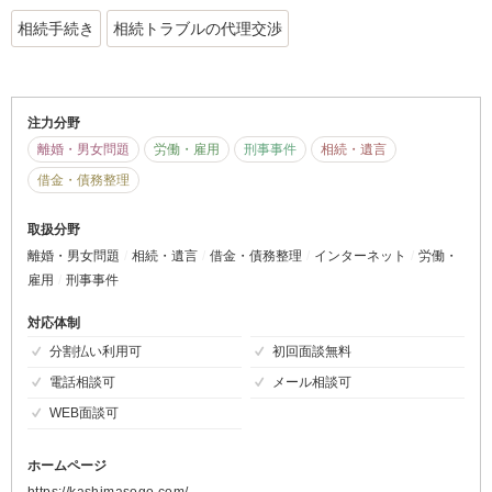
相続手続き
相続トラブルの代理交渉
注力分野
離婚・男女問題
労働・雇用
刑事事件
相続・遺言
借金・債務整理
取扱分野
離婚・男女問題
相続・遺言
借金・債務整理
インターネット
労働・
雇用
刑事事件
対応体制
分割払い利用可
初回面談無料
電話相談可
メール相談可
WEB面談可
ホームページ