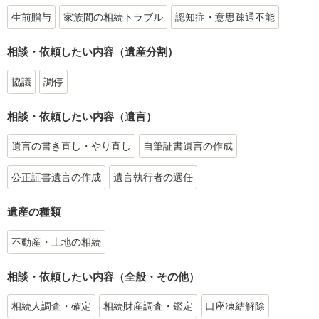
生前贈与
家族間の相続トラブル
認知症・意思疎通不能
相談・依頼したい内容（遺産分割）
協議
調停
相談・依頼したい内容（遺言）
遺言の書き直し・やり直し
自筆証書遺言の作成
公正証書遺言の作成
遺言執行者の選任
遺産の種類
不動産・土地の相続
相談・依頼したい内容（全般・その他）
相続人調査・確定
相続財産調査・鑑定
口座凍結解除