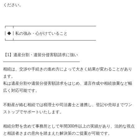
ください。
┏━┳━━━━━━━━━━━━━━━━━━━━
┃◆┃私の強み・心がけていること
┗━┻━━━━━━━━━━━━━━━━━━━━
【1】遺産分割・遺留分侵害額請求に強い
━━━━━━━━━━━━━━━━━━━
相続は、交渉や手続きの進め方によって大きく結果が変わることがあり
ます。
私は遺産分割や遺留分侵害額請求をはじめ、遺言作成や相続放棄など幅
広く対応可能です。
不動産が絡む相続では税理士や司法書士と連携し、登記や売却までワン
ストップでサポートいたします。
相続分野を含めて事務所として年間300件以上の実績があり、法的な視点
と相談者さまの意向を踏まえた解決策のご提案が可能です。