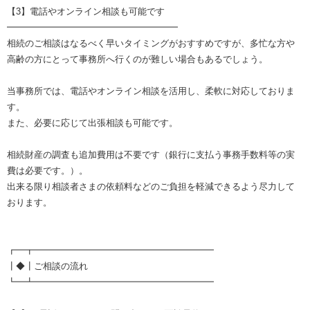
【3】電話やオンライン相談も可能です
━━━━━━━━━━━━━━━━━━━
相続のご相談はなるべく早いタイミングがおすすめですが、多忙な方や
高齢の方にとって事務所へ行くのが難しい場合もあるでしょう。
当事務所では、電話やオンライン相談を活用し、柔軟に対応しておりま
す。
また、必要に応じて出張相談も可能です。
相続財産の調査も追加費用は不要です（銀行に支払う事務手数料等の実
費は必要です。）。
出来る限り相談者さまの依頼料などのご負担を軽減できるよう尽力して
おります。
┏━┳━━━━━━━━━━━━━━━━━━━━
┃◆┃ご相談の流れ
┗━┻━━━━━━━━━━━━━━━━━━━━