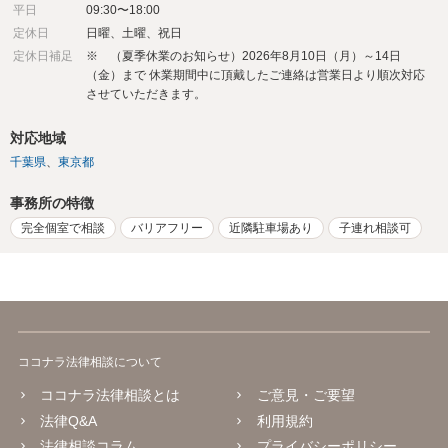
平日
09:30〜18:00
定休日
日曜、土曜、祝日
定休日補足
※ （夏季休業のお知らせ）2026年8月10日（月）～14日
（金）まで 休業期間中に頂戴したご連絡は営業日より順次対応
させていただきます。
対応地域
千葉県
東京都
事務所の特徴
完全個室で相談
バリアフリー
近隣駐車場あり
子連れ相談可
ココナラ法律相談について
ココナラ法律相談とは
ご意見・ご要望
法律Q&A
利用規約
法律相談コラム
プライバシーポリシー