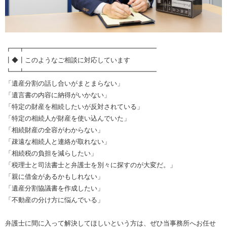
┏━┳━━━━━━━━━━━━━━━━━━━━
┃◆┃このようなご相談に対応しています
┗━┻━━━━━━━━━━━━━━━━━━━━
「遺産分割の話し合いがまとまらない」
「遺言書の内容に納得がいかない」
「特定の財産を相続したいが反対されている」
「特定の相続人が財産を使い込んでいた」
「相続財産の全容がわからない」
「疎遠な相続人と連絡が取れない」
「相続税の負担を減らしたい」
「税理士と司法書士と弁護士を別々に探すのが大変だ。」
「親に借金があるかもしれない」
「遺産分割協議書を作成したい」
「不動産の分け方に悩んでいる」
弁護士に間に入って解決してほしいという方は、ぜひ当事務所へお任せ