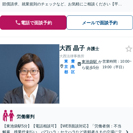
賠償請求、就業規則のチェックなど、お気軽にご相談ください【平日
夜間面談】【完全個室】【虎ノ門駅、虎ノ門ヒルズ駅3分】
電話で面談予約
メールで面談予約
大西 晶子
弁護士
大西法律事務所
東
豊
東池袋駅
か
営業時間：10:00~
京
島
|
19:00（平日）
ら徒歩5分
都
区
労働審判
【東池袋駅5分】【電話相談可】【WEB面談対応】「労働者側：不当
解雇、残業代未払い、パワハラ・セクハラなど依頼者さまの立場に立