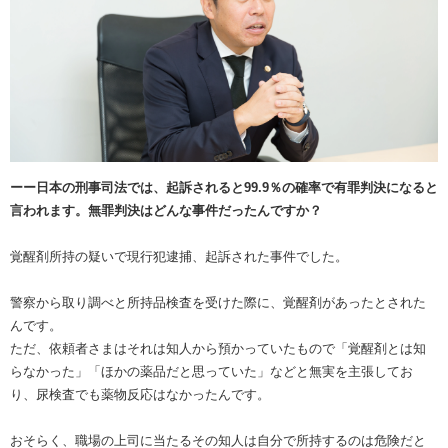
ーー日本の刑事司法では、起訴されると99.9％の確率で有罪判決になると
言われます。無罪判決はどんな事件だったんですか？
覚醒剤所持の疑いで現行犯逮捕、起訴された事件でした。
警察から取り調べと所持品検査を受けた際に、覚醒剤があったとされた
んです。
ただ、依頼者さまはそれは知人から預かっていたもので「覚醒剤とは知
らなかった」「ほかの薬品だと思っていた」などと無実を主張してお
り、尿検査でも薬物反応はなかったんです。
おそらく、職場の上司に当たるその知人は自分で所持するのは危険だと