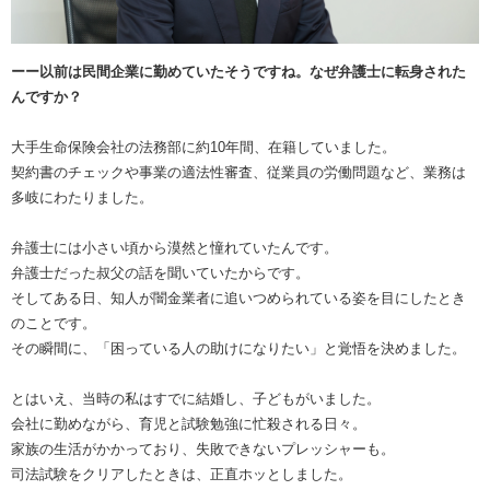
ーー以前は民間企業に勤めていたそうですね。なぜ弁護士に転身された
んですか？
大手生命保険会社の法務部に約10年間、在籍していました。
契約書のチェックや事業の適法性審査、従業員の労働問題など、業務は
多岐にわたりました。
弁護士には小さい頃から漠然と憧れていたんです。
弁護士だった叔父の話を聞いていたからです。
そしてある日、知人が闇金業者に追いつめられている姿を目にしたとき
のことです。
その瞬間に、「困っている人の助けになりたい」と覚悟を決めました。
とはいえ、当時の私はすでに結婚し、子どもがいました。
会社に勤めながら、育児と試験勉強に忙殺される日々。
家族の生活がかかっており、失敗できないプレッシャーも。
司法試験をクリアしたときは、正直ホッとしました。