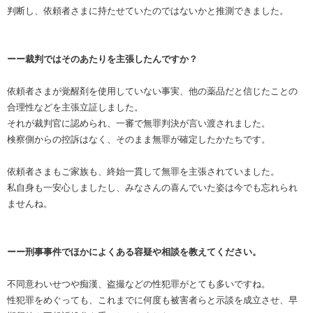
判断し、依頼者さまに持たせていたのではないかと推測できました。
ーー裁判ではそのあたりを主張したんですか？
依頼者さまが覚醒剤を使用していない事実、他の薬品だと信じたことの
合理性などを主張立証しました。
それが裁判官に認められ、一審で無罪判決が言い渡されました。
検察側からの控訴はなく、そのまま無罪が確定したかたちです。
依頼者さまもご家族も、終始一貫して無罪を主張されていました。
私自身も一安心しましたし、みなさんの喜んでいた姿は今でも忘れられ
ませんね。
ーー刑事事件でほかによくある容疑や相談を教えてください。
不同意わいせつや痴漢、盗撮などの性犯罪がとても多いですね。
性犯罪をめぐっても、これまでに何度も被害者らと示談を成立させ、早