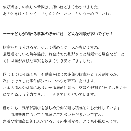
依頼者さまの焦りや苦悩は、痛いほどよくわかりました。
あのときはとにかく、「なんとかしたい」という一心でしたね。
ーー子どもが関わる事案のほかには、どんな相談が多いですか？
財産をどう分けるか、そこで揉めるケースが多いですね。
最近増えている熟年離婚、お金持ちの旦那さまと離婚する場合など、と
くに財産が高額な事案を数多く引き受けてきました。
同じように相続でも、不動産をはじめ多額の財産をどう分割するか。
私にはそうした事件解決のノウハウが豊富にあります。
お金の流れや財産のありかを徹底的に調べ、交渉や裁判で1円でも多く手
にできるよう全力でサポートさせていただいています。
ほかにも、残業代請求をはじめ労働問題も積極的にお受けしています
し、債務整理についても気軽にご相談いただきたいですね。
急激な物価高に苦しんでいる方々の生活が今、とても心配なんです。