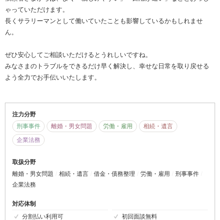
ゃっていただけます。
長くサラリーマンとして働いていたことも影響しているかもしれませ
ん。
ぜひ安心してご相談いただけるとうれしいですね。
みなさまのトラブルをできるだけ早く解決し、幸せな日常を取り戻せる
よう全力でお手伝いいたします。
注力分野
刑事事件
離婚・男女問題
労働・雇用
相続・遺言
企業法務
取扱分野
離婚・男女問題
相続・遺言
借金・債務整理
労働・雇用
刑事事件
企業法務
対応体制
分割払い利用可
初回面談無料