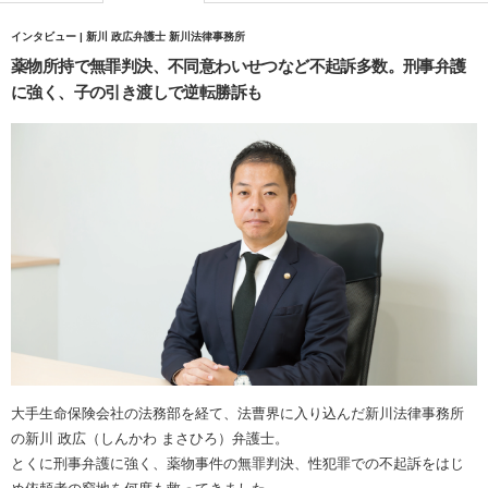
インタビュー | 新川 政広弁護士 新川法律事務所
薬物所持で無罪判決、不同意わいせつなど不起訴多数。刑事弁護
に強く、子の引き渡しで逆転勝訴も
大手生命保険会社の法務部を経て、法曹界に入り込んだ新川法律事務所
の新川 政広（しんかわ まさひろ）弁護士。
とくに刑事弁護に強く、薬物事件の無罪判決、性犯罪での不起訴をはじ