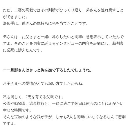
ただ、二審の高裁ではその判断がひっくり返り、弟さんを連れ戻すこと
ができました。
決め手は、弟さんの気持ちに光を当てたことです。
弟さんは、お父さまと一緒に暮らしたいと明確に意思表示していたんで
すよ。そのことを切実に訴えるインタビューの内容を証拠にし、裁判官
に必死に訴えたんです。
ーー旦那さんはきっと胸を撫で下ろしたでしょうね。
お子さまへの愛情がとても深い方でしたからね。
私も同じく、2児を育てる父親です。
公園や動物園、温泉旅行と、一緒に過ごす休日は何ものにも代えがたい
幸せな時間です。
そんな宝物のような我が子が、しかも2人も同時にいなくなるなんて悲劇
ですよ。