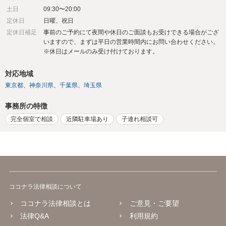
土日
09:30〜20:00
定休日
日曜、祝日
定休日補足
事前のご予約にて夜間や休日のご面談もお受けできる場合がござ
いますので、まずは平日の営業時間内にお問い合わせください。
※休日はメールのみ受け付けております。
対応地域
東京都
神奈川県
千葉県
埼玉県
事務所の特徴
完全個室で相談
近隣駐車場あり
子連れ相談可
ココナラ法律相談について
ココナラ法律相談とは
ご意見・ご要望
法律Q&A
利用規約