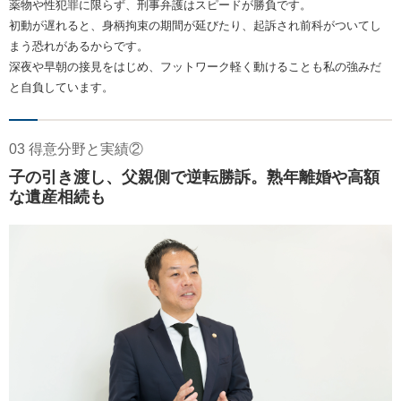
薬物や性犯罪に限らず、刑事弁護はスピードが勝負です。
初動が遅れると、身柄拘束の期間が延びたり、起訴され前科がついてし
まう恐れがあるからです。
深夜や早朝の接見をはじめ、フットワーク軽く動けることも私の強みだ
と自負しています。
03 得意分野と実績②
子の引き渡し、父親側で逆転勝訴。熟年離婚や高額
な遺産相続も