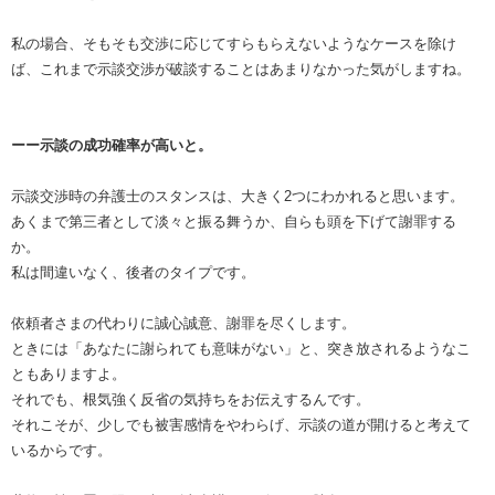
私の場合、そもそも交渉に応じてすらもらえないようなケースを除け
ば、これまで示談交渉が破談することはあまりなかった気がしますね。
ーー示談の成功確率が高いと。
示談交渉時の弁護士のスタンスは、大きく2つにわかれると思います。
あくまで第三者として淡々と振る舞うか、自らも頭を下げて謝罪する
か。
私は間違いなく、後者のタイプです。
依頼者さまの代わりに誠心誠意、謝罪を尽くします。
ときには「あなたに謝られても意味がない」と、突き放されるようなこ
ともありますよ。
それでも、根気強く反省の気持ちをお伝えするんです。
それこそが、少しでも被害感情をやわらげ、示談の道が開けると考えて
いるからです。