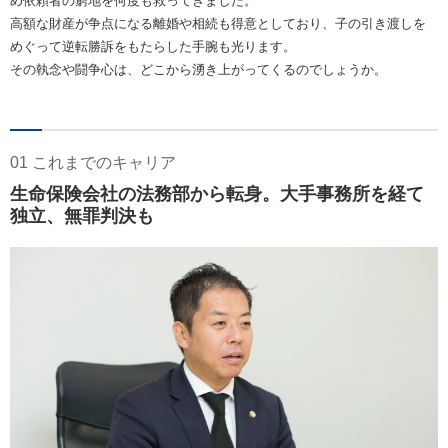
め依頼者の窮地を何度も救ってきました。
高額な財産が争点になる離婚や相続も得意としており、子の引き渡しを
めぐって逆転勝訴をもたらした手腕も光ります。
その執念や闘争心は、どこから湧き上がってくるのでしょうか。
01 これまでのキャリア
生命保険会社の法務部から転身。大手事務所を経て
独立、無罪判決も