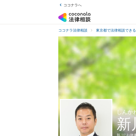
ココナラへ
ココナラ法律相談
東京都で法律相談できる
しんか
新
新川法律