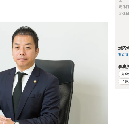
土日
定休
定休
対応
東京都
事務
完全
子連