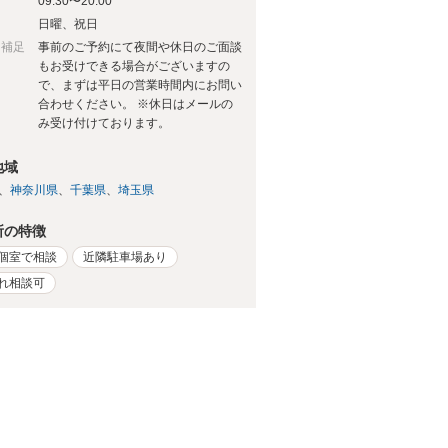
09:30〜20:00
日
日曜、祝日
日補足
事前のご予約にて夜間や休日のご面談
もお受けできる場合がございますの
で、まずは平日の営業時間内にお問い
合わせください。 ※休日はメールの
み受け付けております。
地域
神奈川県
千葉県
埼玉県
所の特徴
個室で相談
近隣駐車場あり
れ相談可