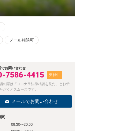
務
メール相談可
話でお問い合わせ
0-7586-4415
受付中
話の際は「ココナラ法律相談を見た」とお伝
ただくとスムーズです。
メールでお問い合わせ
時間
09:30〜20:00