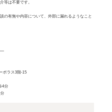
介等は不要です。
談の有無や内容について、外部に漏れるようなこと
━
ーポラス3階-15
歩4分
7分