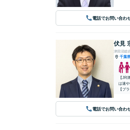
電話でお問い合わ
伏見 
津田沼総
千葉
【JR
は速や
【プラ
電話でお問い合わ