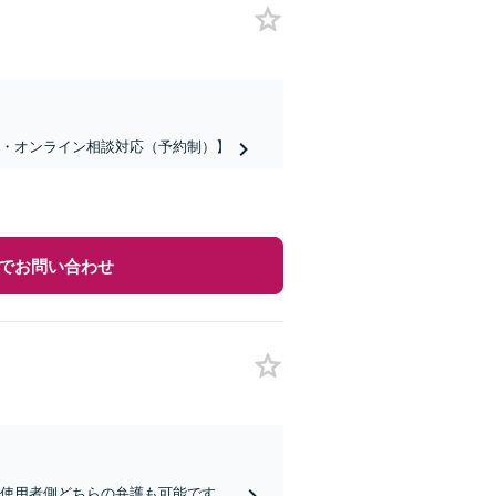
話・オンライン相談対応（予約制）】
でお問い合わせ
／使用者側どちらの弁護も可能です。