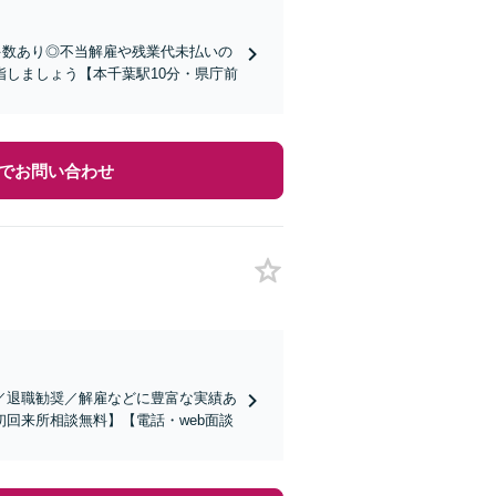
多数あり◎不当解雇や残業代未払いの
しましょう【本千葉駅10分・県庁前
でお問い合わせ
／退職勧奨／解雇などに豊富な実績あ
回来所相談無料】【電話・web面談