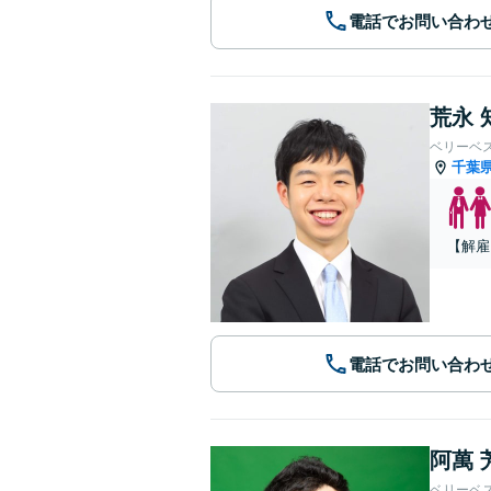
電話でお問い合わ
荒永 
ベリーベ
千葉
【解雇
電話でお問い合わ
阿萬 
ベリーベ