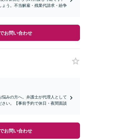
しょう。不当解雇・残業代請求・紛争
でお問い合わせ
お悩みの方へ。弁護士が代理人として
ださい。【事前予約で休日・夜間面談
でお問い合わせ