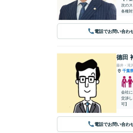
次のス
各種対
電話でお問い合わ
德田 
藤井・滝
千葉
会社に
交渉し
可】
電話でお問い合わ