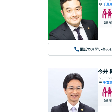
千葉
【解雇
電話でお問い合わ
今井 
ベリーベ
千葉
【解雇