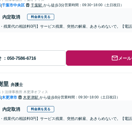
県
千葉市中央区
千葉駅
から徒歩3分
営業時間：09:30~18:00（土日祝日）
|
内定取消
料金表を見る
・残業代の相談料0円】サービス残業、突然の解雇、あきらめないで。【電
せ
メール
樹里
弁護士
スト法律事務所 木更津オフィス
県
木更津市
木更津駅
から徒歩8分
営業時間：09:30~18:00（土日祝日）
|
内定取消
料金表を見る
・残業代の相談料0円】サービス残業、突然の解雇、あきらめないで。【電