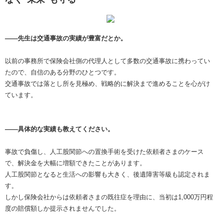
――先生は交通事故の実績が豊富だとか。
以前の事務所で保険会社側の代理人として多数の交通事故に携わってい
たので、自信のある分野のひとつです。
交通事故では落とし所を見極め、戦略的に解決まで進めることを心がけ
ています。
――具体的な実績も教えてください。
事故で負傷し、人工股関節への置換手術を受けた依頼者さまのケース
で、解決金を大幅に増額できたことがあります。
人工股関節となると生活への影響も大きく、後遺障害等級も認定されま
す。
しかし保険会社からは依頼者さまの既往症を理由に、当初は1,000万円程
度の賠償額しか提示されませんでした。