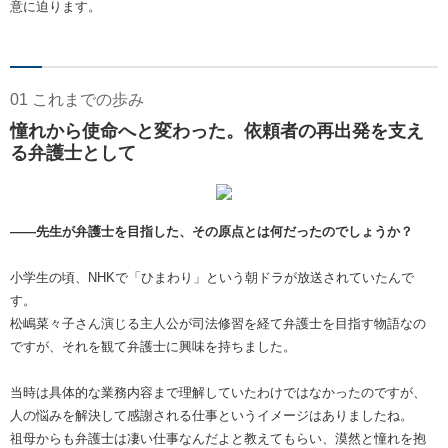
意に迫ります。
01 これまでの歩み
憧れから使命へと変わった。依頼者の再出発を支え
る弁護士として
――先生が弁護士を目指した、その原点とは何だったのでしょうか？
小学生の頃、NHKで「ひまわり」という朝ドラが放送されていたんで
す。
松嶋菜々子さん演じる主人公が司法修習を経て弁護士を目指す物語なの
ですが、それを観て弁護士に興味を持ちました。
当時は具体的な業務内容まで理解していたわけではなかったのですが、
人の悩みを解決して感謝される仕事というイメージはありましたね。
祖母からも弁護士は凄い仕事なんだよと教えてもらい、漠然と憧れを抱