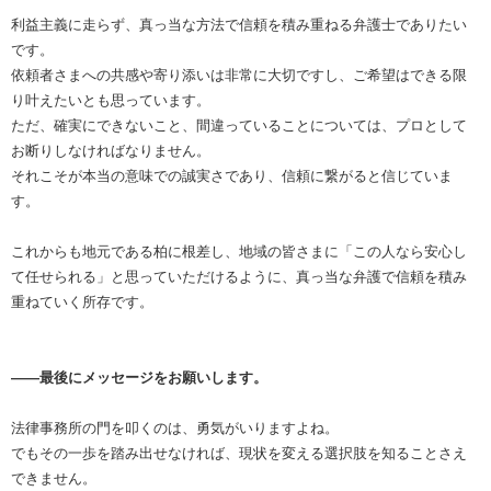
利益主義に走らず、真っ当な方法で信頼を積み重ねる弁護士でありたい
です。
依頼者さまへの共感や寄り添いは非常に大切ですし、ご希望はできる限
り叶えたいとも思っています。
ただ、確実にできないこと、間違っていることについては、プロとして
お断りしなければなりません。
それこそが本当の意味での誠実さであり、信頼に繋がると信じていま
す。
これからも地元である柏に根差し、地域の皆さまに「この人なら安心し
て任せられる」と思っていただけるように、真っ当な弁護で信頼を積み
重ねていく所存です。
――最後にメッセージをお願いします。
法律事務所の門を叩くのは、勇気がいりますよね。
でもその一歩を踏み出せなければ、現状を変える選択肢を知ることさえ
できません。