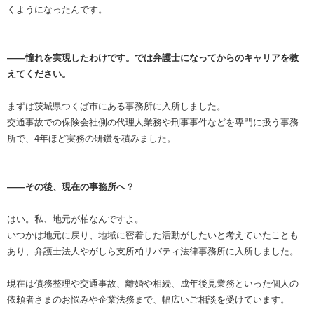
くようになったんです。
――憧れを実現したわけです。では弁護士になってからのキャリアを教
えてください。
まずは茨城県つくば市にある事務所に入所しました。
交通事故での保険会社側の代理人業務や刑事事件などを専門に扱う事務
所で、4年ほど実務の研鑽を積みました。
――その後、現在の事務所へ？
はい。私、地元が柏なんですよ。
いつかは地元に戻り、地域に密着した活動がしたいと考えていたことも
あり、弁護士法人やがしら支所柏リバティ法律事務所に入所しました。
現在は債務整理や交通事故、離婚や相続、成年後見業務といった個人の
依頼者さまのお悩みや企業法務まで、幅広いご相談を受けています。