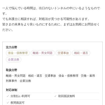
一人で悩んでいる時間は、出口のないトンネルの中にいるようなもので
す。
でも弁護士に相談すれば、対処法が見つかる可能性があります。
皆さまの未来をより良いものにするために、まずはお気軽にお問合せく
ださい。
注力分野
借金・債務整理
離婚・男女問題
交通事故
相続・遺言
企業法務
取扱分野
離婚・男女問題
相続・遺言
交通事故
借金・債務整理
労働・雇用
刑事事件
企業法務
対応体制
分割払い利用可
初回面談無料
夜間面談可