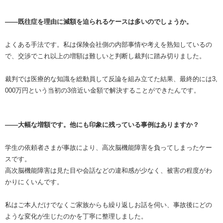
――既往症を理由に減額を迫られるケースは多いのでしょうか。
よくある手法です。私は保険会社側の内部事情や考えを熟知しているの
で、交渉でこれ以上の増額は難しいと判断し裁判に踏み切りました。
裁判では医療的な知識を総動員して反論を組み立てた結果、最終的には3,
000万円という当初の3倍近い金額で解決することができたんです。
――大幅な増額です。他にも印象に残っている事例はありますか？
学生の依頼者さまが事故により、高次脳機能障害を負ってしまったケー
スです。
高次脳機能障害は見た目や会話などの違和感が少なく、被害の程度がわ
かりにくいんです。
私はご本人だけでなくご家族からも繰り返しお話を伺い、事故後にどの
ような変化が生じたのかを丁寧に整理しました。