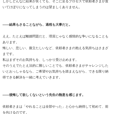
しかしどんなに結果が良くても、そこに至るプロセスで依頼者さまが置
いてけぼりになってしまうのは望ましくありません。
――結果もさることながら、過程も大事だと。
ええ。たとえば離婚問題だと、理屈じゃなく感情的な争いになることも
あります。
悔しい、悲しい、腹立たしいなど、依頼者さまの抱える気持ちはさまざ
まです。
私はまずそのお気持ちを、しっかり受け止めます。
そのうえでたとえ法的に難しいことでも、依頼者さまがチャレンジした
いとおっしゃるなら、ご希望やお気持ちを踏まえながら、できる限り納
得できる解決を一緒に考えていきます。
――後悔して欲しくないという先生の熱意を感じます。
依頼者さまは「やれることは全部やった」と心から納得して初めて、前
を向けるのです。