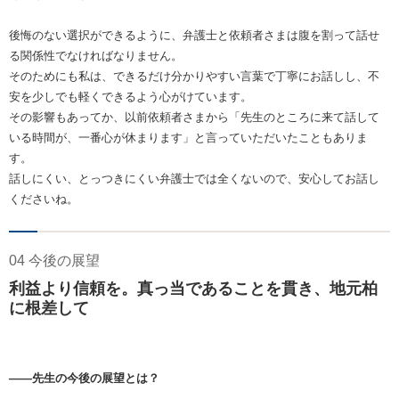
後悔のない選択ができるように、弁護士と依頼者さまは腹を割って話せ
る関係性でなければなりません。
そのためにも私は、できるだけ分かりやすい言葉で丁寧にお話しし、不
安を少しでも軽くできるよう心がけています。
その影響もあってか、以前依頼者さまから「先生のところに来て話して
いる時間が、一番心が休まります」と言っていただいたこともありま
す。
話しにくい、とっつきにくい弁護士では全くないので、安心してお話し
くださいね。
04 今後の展望
利益より信頼を。真っ当であることを貫き、地元柏
に根差して
――先生の今後の展望とは？