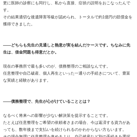
更に医師の診察にも同行し、私から直接、症状の説明をおこなったんで
す。
その結果適切な後遺障害等級が認められ、トータルで約1億円の賠償金を
獲得できました。
――どちらも先生の見通しと熱意が実を結んだケースです。ちなみに先
生は、借金問題も得意だとか。
現在の事務所で最も多いのが、債務整理のご相談なんです。
任意整理や自己破産、個人再生といった一通りの手続きについて、豊富
な実績と経験があります。
――債務整理で、先生が心がけていることとは？
なるべく将来への影響が少ない解決策を提示することです。
たとえば任意整理をご希望の依頼者さまの場合、今は返済する資力があ
っても、数年後まで支払いを続けられるのかわからない方もいます。
その場合無理に任意整理を進めるより、自己破産など別の手続きを選択