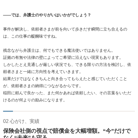
――では、弁護士のやりがいはいかがでしょう？
事件が解決し、依頼者さまが前を向いて歩きだす瞬間に立ち合えるの
は、この仕事の醍醐味ですね。
残念ながら弁護士は、何でもできる魔法使いではありません。
証拠の有無や法律の壁によってご希望に沿えない現実もあります。
しかしたとえ見通しが厳しい状況でも、できる限りの方法を検討し、依
頼者さまと一緒に方向性を考えていきます。
結果だけではなくきちんと向き合ってもらえたと感じていただくこと
が、依頼者さまの納得につながるからです。
稲田に頼んで良かった、また何かあれば依頼したい、その言葉をいただ
けるのが何よりの励みになります。
02 心がけ、実績
保険会社側の視点で賠償金を大幅増額。“今”だけで
なく“未来”も守る