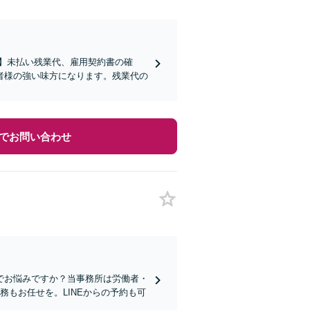
分】未払い残業代、雇用契約書の確
者様の強い味方になります。残業代の
でお問い合わせ
でお悩みですか？当事務所は労働者・
もお任せを。LINEからの予約も可