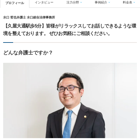
インタビュー
注力分野
事例紹介
料金表
プロフィール
水口 哲也弁護士 水口綜合法律事務所
【久屋大通駅歩5分】皆様がリラックスしてお話しできるような環
境を整えております。 ぜひお気軽にご相談ください。
どんな弁護士ですか？