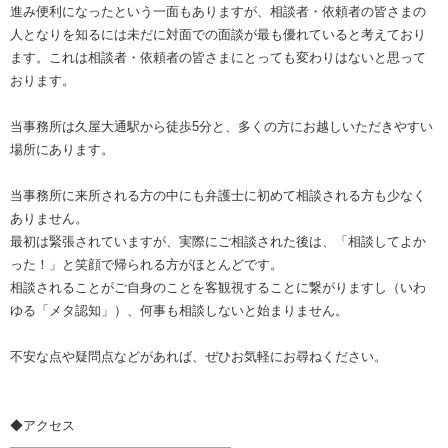
進み便利になったという一面もありますが、相談者・依頼者の皆さまの
人となりを知るには未だに対面での面談が最も優れていると考えており
ます。これは相談者・依頼者の皆さまにとっても変わりはないと思って
おります。
当事務所は久屋大通駅から徒歩5分と、多くの方にお越しいただきやすい
場所にあります。
当事務所に来所される方の中にも弁護士に初めて相談される方も少なく
ありません。
最初は緊張されていますが、実際にご相談された後は、「相談してよか
った！」と笑顔で帰られる方がほとんどです。
相談されることがご自身のことを客観視することに繋がりますし（いわ
ゆる「メタ認知」）、何事も相談しないと始まりません。
不安な点や疑問点などがあれば、ぜひお気軽にお尋ねください。
◆アクセス