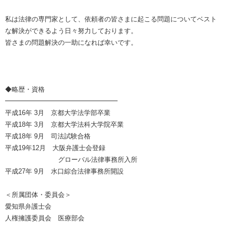
私は法律の専門家として、依頼者の皆さまに起こる問題についてベスト
な解決ができるよう日々努力しております。
皆さまの問題解決の一助になれば幸いです。
◆略歴・資格
━━━━━━━━━━━━━━━━━
平成16年 3月 京都大学法学部卒業
平成18年 3月 京都大学法科大学院卒業
平成18年 9月 司法試験合格
平成19年12月 大阪弁護士会登録
グローバル法律事務所入所
平成27年 9月 水口綜合法律事務所開設
＜所属団体・委員会＞
愛知県弁護士会
人権擁護委員会 医療部会