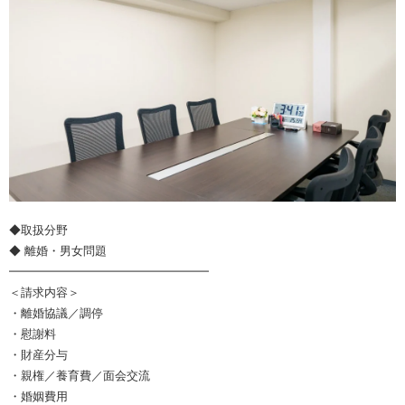
◆取扱分野
◆ 離婚・男女問題
━━━━━━━━━━━━━━━━━
＜請求内容＞
・離婚協議／調停
・慰謝料
・財産分与
・親権／養育費／面会交流
・婚姻費用