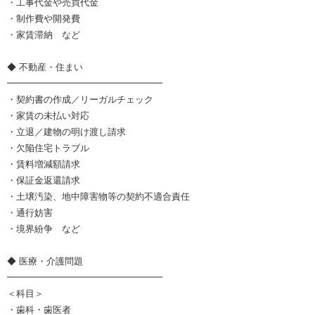
・工事代金や売買代金
・制作費や開発費
・家賃滞納 など
◆ 不動産・住まい
━━━━━━━━━━━━━━━━━
・契約書の作成／リーガルチェック
・家賃の未払い対応
・立退／建物の明け渡し請求
・欠陥住宅トラブル
・賃料増減額請求
・保証金返還請求
・土壌汚染、地中障害物等の契約不適合責任
・通行妨害
・境界紛争 など
◆ 医療・介護問題
━━━━━━━━━━━━━━━━━
＜科目＞
・歯科・歯医者