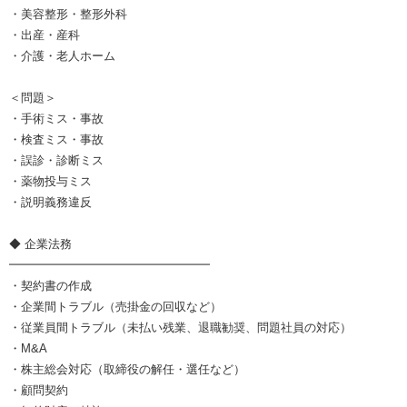
・美容整形・整形外科
・出産・産科
・介護・老人ホーム
＜問題＞
・手術ミス・事故
・検査ミス・事故
・誤診・診断ミス
・薬物投与ミス
・説明義務違反
◆ 企業法務
━━━━━━━━━━━━━━━━━
・契約書の作成
・企業間トラブル（売掛金の回収など）
・従業員間トラブル（未払い残業、退職勧奨、問題社員の対応）
・M&A
・株主総会対応（取締役の解任・選任など）
・顧問契約