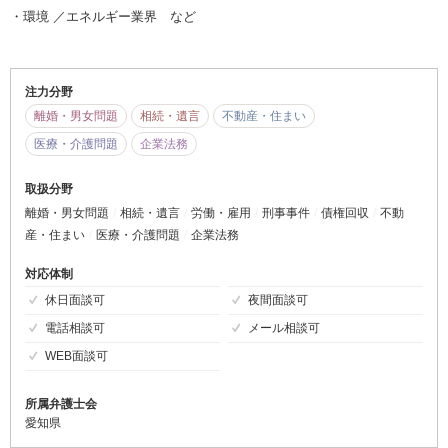
・環境 ／エネルギー業界 など
注力分野
離婚・男女問題
相続・遺言
不動産・住まい
医療・介護問題
企業法務
取扱分野
離婚・男女問題
相続・遺言
労働・雇用
刑事事件
債権回収
不動
産・住まい
医療・介護問題
企業法務
対応体制
休日面談可
夜間面談可
電話相談可
メール相談可
WEB面談可
所属弁護士会
愛知県