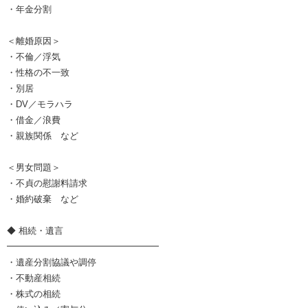
・年金分割
＜離婚原因＞
・不倫／浮気
・性格の不一致
・別居
・DV／モラハラ
・借金／浪費
・親族関係 など
＜男女問題＞
・不貞の慰謝料請求
・婚約破棄 など
◆ 相続・遺言
━━━━━━━━━━━━━━━━━
・遺産分割協議や調停
・不動産相続
・株式の相続