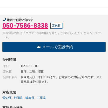
電話でお問い合わせ
050-7586-8338
定休日
※お電話の際は「ココナラ法律相談を見た」とお伝えいただくとスムーズで
す。
メールで面談予約
受付時間
平日
10:00〜19:00
定休日
日曜、土曜、祝日
定休日補足
夜間対応は、平日19時まで。お電話での対応が可能です。※土
日祝日は定休日です。
対応地域
愛知県
静岡県
岐阜県
三重県
事務所の特徴