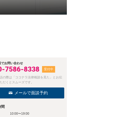
話でお問い合わせ
0-7586-8338
受付中
話の際は「ココナラ法律相談を見た」とお伝
ただくとスムーズです。
メールで面談予約
時間
10:00〜19:00