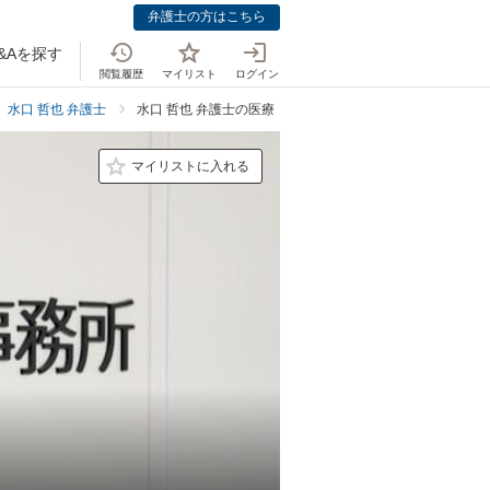
弁護士の方はこちら
&Aを探す
閲覧履歴
マイリスト
ログイン
水口 哲也 弁護士
水口 哲也 弁護士の医療・介護問題での強み
マイリストに入れる