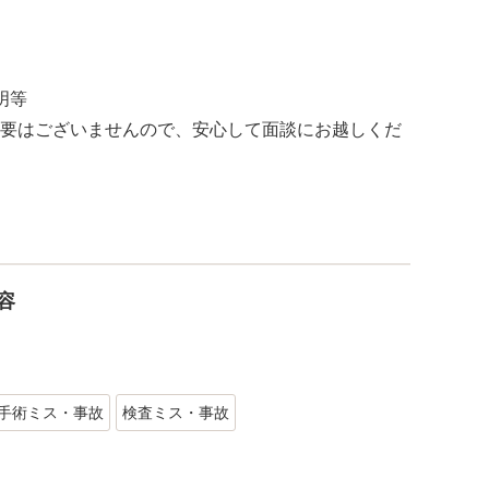
明等
要はございませんので、安心して面談にお越しくだ
容
手術ミス・事故
検査ミス・事故