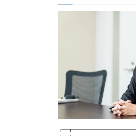
┏━┳━━━━━━━━━━━━━