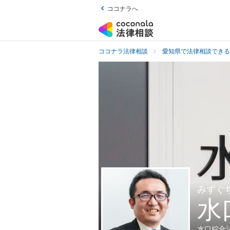
ココナラへ
ココナラ法律相談
愛知県で法律相談できる
みずぐ
水
水口綜合