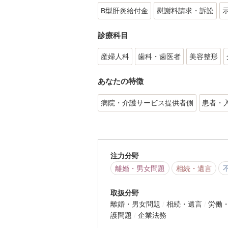
B型肝炎給付金
慰謝料請求・訴訟
診療科目
産婦人科
歯科・歯医者
美容整形
あなたの特徴
病院・介護サービス提供者側
患者・
注力分野
離婚・男女問題
相続・遺言
取扱分野
離婚・男女問題
相続・遺言
労働
護問題
企業法務