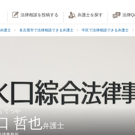
法律相談を投稿する
弁護士を探す
法律Q
弁護士
名古屋市で法律相談できる弁護士
中区で法律相談できる弁護士
ち てつや
口 哲也
弁護士
法律事務所