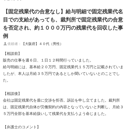
【固定残業代の合意なし】給与明細で固定残業代名
目での支給があっても、裁判所で固定残業代の合意
を否定され、約１０００万円の残業代を回収した事
例
依頼者：
【大阪府】４０代（男性）
【相談前】
販売の仕事を週６日、１日１２時間行っていました。
給与明細には、基本給２０万円、固定残業代１５万円と記載されていま
したが、本人は月給３５万円であるとしか聞いていないとのことでし
た。
【相談後】
会社は固定残業代を盾に交渉を拒否。訴訟を申し立てました。裁判所
は、固定残業代自体が労働契約の内容となっていないと判断し、月給３
５万円全部を基本給扱いして残業代を支払うよう命じました。
【弁護士のコメント】