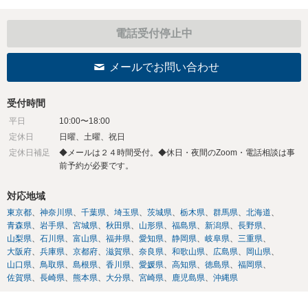
電話受付停止中
メールでお問い合わせ
受付時間
平日
10:00〜18:00
定休日
日曜、土曜、祝日
定休日補足
◆メールは２４時間受付。◆休日・夜間のZoom・電話相談は事
前予約が必要です。
対応地域
東京都
神奈川県
千葉県
埼玉県
茨城県
栃木県
群馬県
北海道
青森県
岩手県
宮城県
秋田県
山形県
福島県
新潟県
長野県
山梨県
石川県
富山県
福井県
愛知県
静岡県
岐阜県
三重県
大阪府
兵庫県
京都府
滋賀県
奈良県
和歌山県
広島県
岡山県
山口県
鳥取県
島根県
香川県
愛媛県
高知県
徳島県
福岡県
佐賀県
長崎県
熊本県
大分県
宮崎県
鹿児島県
沖縄県