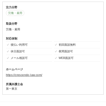
注力分野
労働・雇用
取扱分野
労働・雇用
対応体制
後払い利用可
初回面談無料
休日面談可
夜間面談可
メール相談可
WEB面談可
ホームページ
https://crescendo-law.com/
所属弁護士会
第一東京