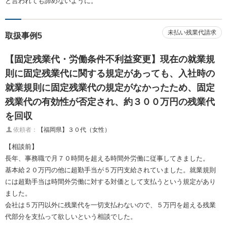
と言われても諦めないように。
未払い残業代請求
取扱事例5
【固定残業代・労働条件不利益変更】現在の就業規
則に固定残業代に関する規定があっても、入社時の
就業規則に固定残業代の規定がなかったため、固定
残業代の有効性が否定され、約３００万円の残業代
を回収
依頼者：
【福岡県】３０代（女性）
【相談前】
長年、事務職で月７０時間を超える時間外労働に従事してきました。
基本給２０万円の他に超勤手当が５万円支給されていました。就業規則
には超勤手当は時間外労働に対する対価として支払うという規定があり
ました。
会社は５万円以外に残業代を一切支払わないので、５万円を超える残業
代部分を支払って欲しいという相談でした。