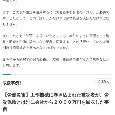
事案です。
まず、この例外規定を適用するには労働基準監督署の「許可」が必要で
す。したがって、この「許可」がなければ割増賃金を支払わなければな
りません。
次に、たとえ「許可」を得ていたとしても、本件のように実態として監
視・断続的労働に該当しない業務に従事することが常態化していれば原
則通り割増賃金を支払わなければなりません。
命を預かる病院での宿直勤務が、監視・断続的労働だなんて無理な話だ
と思います。
労災対応
取扱事例3
【労働災害】工作機械に巻き込まれた被災者が、労
災保険とは別に会社から２０００万円を回収した事
例