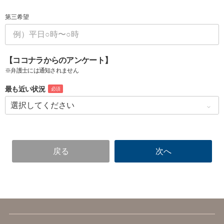
第三希望
【ココナラからのアンケート】
※弁護士には通知されません
最も近い状況
必須