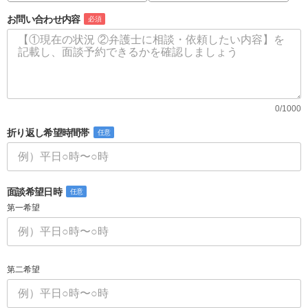
お問い合わせ内容
必須
0/1000
折り返し希望時間帯
任意
面談希望日時
任意
第一希望
第二希望