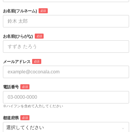
お名前
(フルネーム)
必須
お名前
(ひらがな)
必須
メールアドレス
必須
電話番号
必須
※ハイフンを含めて入力してください
都道府県
必須