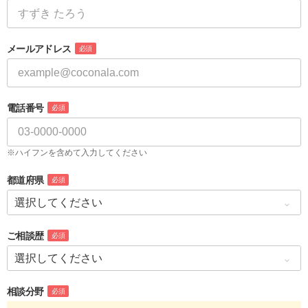
メールアドレス
必須
電話番号
必須
※ハイフンを含めて入力してください
都道府県
必須
ご相談歴
必須
相談分野
必須