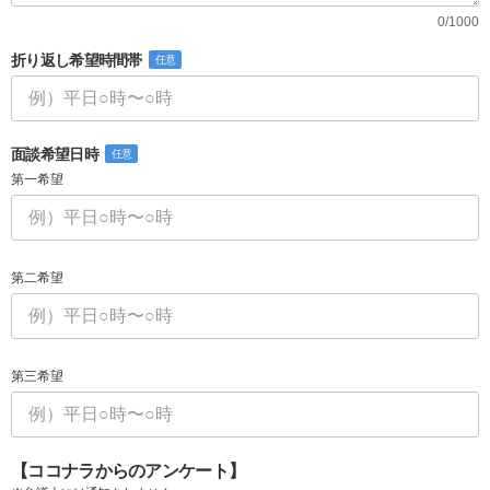
0/1000
折り返し希望時間帯
任意
面談希望日時
任意
第一希望
第二希望
第三希望
【ココナラからのアンケート】