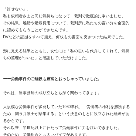
「許せない」。
私も依頼者さまと同じ気持ちになって、裁判で徹底的に争いました。
その結果、離婚や婚姻費用について、裁判所に私たちの言い分を全面的
に認めてもらうことができたんです。
DVなどの証拠をすべて揃え、何枚もの書面を突きつけた結果でした。
形に見える結果とともに、女性には「私の思いを代弁してくれて、気持
ちの整理がついた」と感謝していただけました。
ーー労働事件のご経験も豊富とおっしゃっていました。
それは、当事務所の成り立ちとも深く関わってきます。
大規模な労働事件が多発していた1960年代、「労働者の権利を擁護する
ため、闘う弁護士が結集する」という決意のもとに設立された経緯があ
るからです。
それ以来、半世紀以上にわたって労働事件に力を注いできました。
そのため、労働組合とも太いパイプがあります。