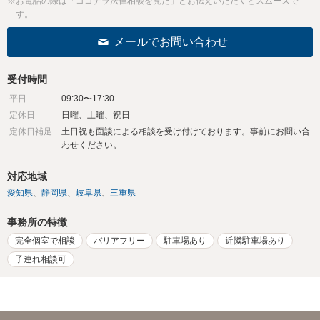
※お電話の際は「ココナラ法律相談を見た」とお伝えいただくとスムーズで
す。
メールでお問い合わせ
受付時間
平日
09:30〜17:30
定休日
日曜、土曜、祝日
定休日補足
土日祝も面談による相談を受け付けております。事前にお問い合
わせください。
対応地域
愛知県
静岡県
岐阜県
三重県
事務所の特徴
完全個室で相談
バリアフリー
駐車場あり
近隣駐車場あり
子連れ相談可