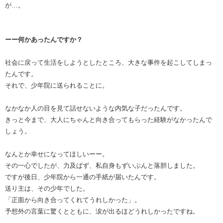
が…。
ーー何かあったんですか？
社会に戻って生活をしようとしたところ、大きな事件を起こしてしまっ
たんです。
それで、少年院に送られることに。
なかなか人の目を見て話せないような内気な子だったんです。
きっと今まで、大人にちゃんと向き合ってもらった経験がなかったんで
しょう。
なんとか幸せになってほしいーー。
その一心でしたが、力及ばず、私自身もずいぶんと落胆しました。
ですが後日、少年院から一通の手紙が届いたんです。
送り主は、その少年でした。
「正面から向き合ってくれてうれしかった」。
予想外の言葉に驚くとともに、涙が出るほどうれしかったですね。