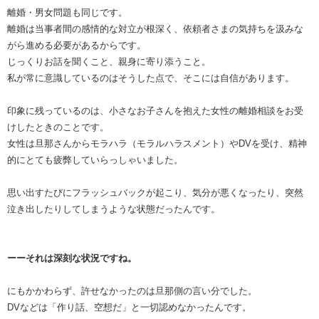
離婚・男女問題も同じです。
離婚は当事者間の感情的な対立が根深く、依頼者さまの気持ちを汲みな
がら進める必要があるからです。
じっくりお話を聞くこと、親身に寄り添うこと。
私が常に意識しているのはそうした点で、そこには自信があります。
印象に残っているのは、小さなお子さんを抱えた女性の離婚相談をお受
けしたときのことです。
女性は旦那さんからモラハラ（モラルハラスメント）やDVを受け、精神
的にとても疲弊していらっしゃいました。
思い出すたびにフラッシュバックが起こり、気分が悪くなったり、突然
泣き出したりしてしまうような状態だったんです。
ーーそれは深刻な状況ですね。
にもかかわらず、許せなかったのは旦那側の言い分でした。
DVなどは「作り話、空想だ」と一切認めなかったんです。