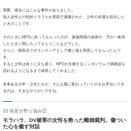
実際、過去にはこんな事件がありました。
知人女性との性的トラブルが原因で逮捕された、少年の弁護を担当した
ときのことです。
そのときにNPOに担ってもらったのが、家族関係の改善や、万が一衝突
したときに間に入ってもらうことなどでした。
さらに、喫茶店でボランティアとして働く場も用意してもらったんで
す。
すると少年は徐々に立ち直り、NPOが主催するシンポジウムで体験談を
語れるようになるまで成長してくれました。
未来ある少年・少女たちが、そんな風に変わっていくのをお手伝いでき
るのは、大きなやりがいですね。
03 得意分野と強み②
モラハラ、DV被害の女性を救った離婚裁判。傷つい
た心を癒す対話