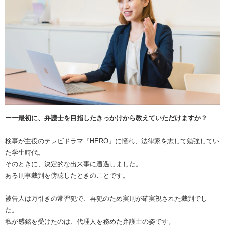
ーー最初に、弁護士を目指したきっかけから教えていただけますか？
検事が主役のテレビドラマ『HERO』に憧れ、法律家を志して勉強してい
た学生時代。
そのときに、決定的な出来事に遭遇しました。
ある刑事裁判を傍聴したときのことです。
被告人は万引きの常習犯で、再犯のため実刑が確実視された裁判でし
た。
私が感銘を受けたのは、代理人を務めた弁護士の姿です。