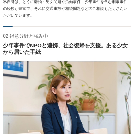
私自身は、とくに離婚・男女問題や労働事件、少年事件を含む刑事事件
の経験が豊富で、それに交通事故や相続問題などのご相談もたくさんい
ただいています。
02 得意分野と強み①
少年事件でNPOと連携、社会復帰を支援。ある少女
から届いた手紙