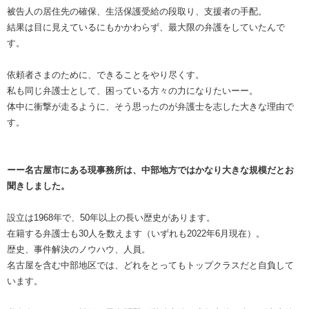
被告人の居住先の確保、生活保護受給の段取り、支援者の手配。
結果は目に見えているにもかかわらず、最大限の弁護をしていたんで
す。
依頼者さまのために、できることをやり尽くす。
私も同じ弁護士として、困っている方々の力になりたいーー。
体中に衝撃が走るように、そう思ったのが弁護士を志した大きな理由で
す。
ーー名古屋市にある現事務所は、中部地方ではかなり大きな規模だとお
聞きしました。
設立は1968年で、50年以上の長い歴史があります。
在籍する弁護士も30人を数えます（いずれも2022年6月現在）。
歴史、事件解決のノウハウ、人員。
名古屋を含む中部地区では、どれをとってもトップクラスだと自負して
います。