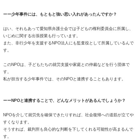
ーー少年事件には、もともと強い思い入れがあったんですか？
はい、それもあって愛知県弁護士会では子どもの権利委員会に所属し、
いじめに関する出張授業も行っています。
また、非行少年を支援するNPO法人にも監査役として所属しているんで
す。
このNPOは、子どもたちの就労支援や家庭との仲裁などを行う団体で
す。
私が担当する少年事件では、そのNPOと連携することもあります。
ーーNPOと連携することで、どんなメリットがあるんでしょうか？
NPOを介して就労先を確保できたりすれば、社会復帰への道筋が立てや
すくなります。
そうすれば、裁判所も良心的な判断を下してくれる可能性が高まるんで
す。