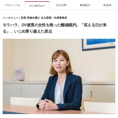
プロフィール
注力分野
事例紹介
料金表
インタビュー
インタビュー | 長尾 美穂弁護士 名古屋第一法律事務所
モラハラ、DV被害の女性を救った離婚裁判。「笑える日が来
る」、いじめ乗り越えた原点