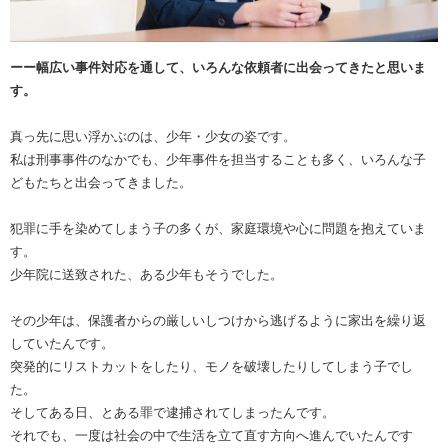
ーー幅広い事件対応を通して、いろんな依頼者に出会ってきたと思いま
す。
真っ先に思い浮かぶのは、少年・少女の姿です。
私は刑事事件のなかでも、少年事件を担当することも多く、いろんな子
どもたちと出会ってきました。
犯罪に手を染めてしまう子の多くが、家庭環境や心に問題を抱えていま
す。
少年院に送致された、ある少年もそうでした。
その少年は、保護者からの厳しいしつけから逃げるように家出を繰り返
していたんです。
突発的にリストカットをしたり、モノを破壊したりしてしまう子でし
た。
そしてある日、とある罪で逮捕されてしまったんです。
それでも、一度は社会の中で生活を立て直す方向へ進んでいたんです