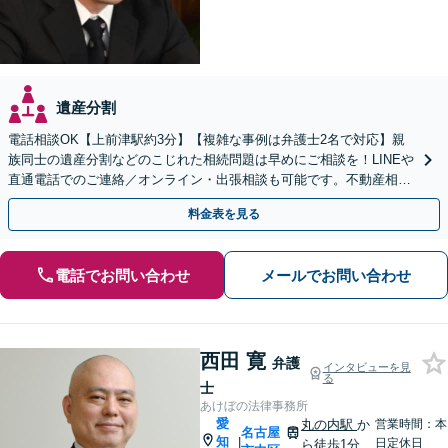
遺産分割
電話相談OK【上前津駅約3分】【複雑な事例は弁護士2名で対応】親
族同士の遺産分割などのこじれた相続問題は早めにご相談を！LINEや
直通電話でのご連絡／オンライン・出張相談も可能です。不動産相続
／相続放棄／寄与分／遺言書作成【初回相談無料】
料金表を見る
電話でお問い合わせ
メールでお問い合わせ
西田 寛
弁護
インタビューを見
る
士
あけぼの法律事務所
愛
丸の内駅
か
営業時間：本
名古屋
知
|
日定休日
ら徒歩1分