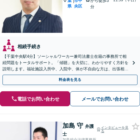
~21:59（平日）
葉
市中
から徒歩3
|
県
央区
分
相続手続き
【千葉中央駅4分】ソーシャルワーカー兼司法書士在籍の事務所で相
続問題をトータルサポート。「傾聴」を大切に、わかりやすく方針を
説明します。福祉施設入所中、入院中、体が不自由な方は、出張相談
なども柔軟に対応します【休日／夜間面談OK】
料金表を見る
電話でお問い合わせ
メールでお問い合わせ
加島 守
弁護
インタビューを見
る
士
加島総合法律事務所