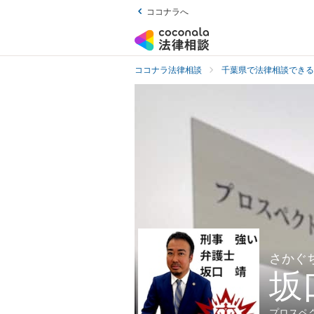
ココナラへ
ココナラ法律相談
千葉県で法律相談できる
さかぐ
坂
プロスペ