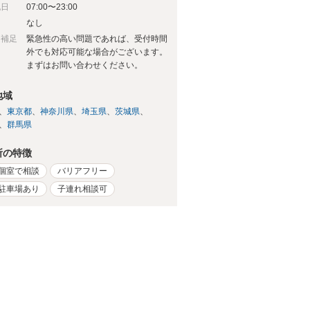
祝日
07:00〜23:00
日
なし
日補足
緊急性の高い問題であれば、受付時間
外でも対応可能な場合がございます。
まずはお問い合わせください。
地域
東京都
神奈川県
埼玉県
茨城県
群馬県
所の特徴
個室で相談
バリアフリー
駐車場あり
子連れ相談可