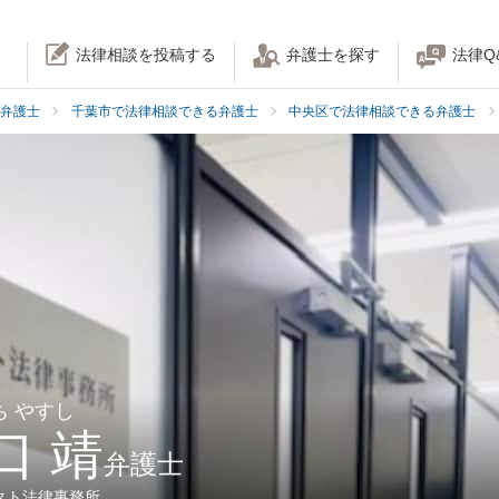
法律相談を投稿する
弁護士を探す
法律Q
弁護士
千葉市で法律相談できる弁護士
中央区で法律相談できる弁護士
ち やすし
口 靖
弁護士
クト法律事務所