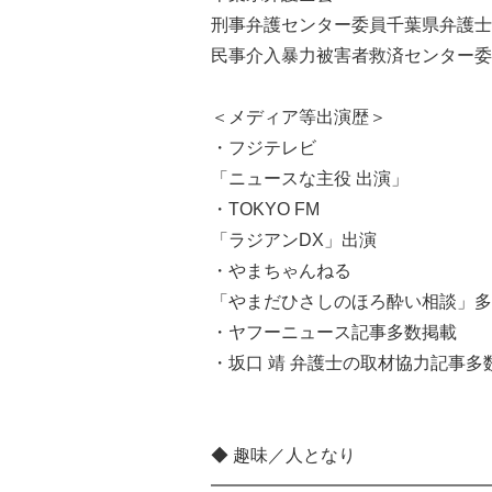
刑事弁護センター委員千葉県弁護士
民事介入暴力被害者救済センター委
＜メディア等出演歴＞
・フジテレビ
「ニュースな主役 出演」
・TOKYO FM
「ラジアンDX」出演
・やまちゃんねる
「やまだひさしのほろ酔い相談」多
・ヤフーニュース記事多数掲載
・坂口 靖 弁護士の取材協力記事多数あり
◆ 趣味／人となり
━━━━━━━━━━━━━━━━