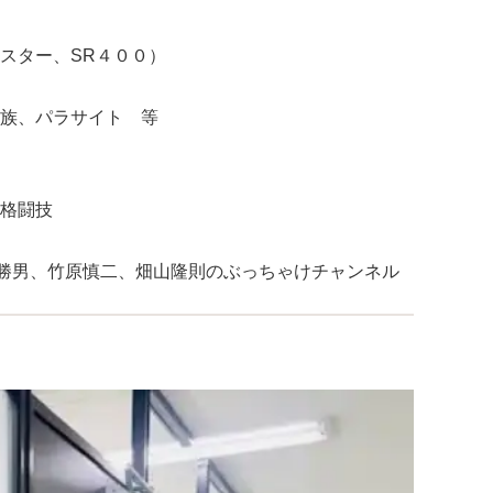
スター、SR４００）
族、パラサイト 等
格闘技
嘉敷勝男、竹原慎二、畑山隆則のぶっちゃけチャンネル