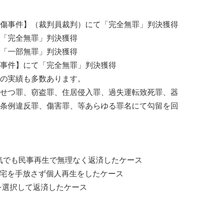
傷事件】（裁判員裁判）にて「完全無罪」判決獲得
「完全無罪」判決獲得
「一部無罪」判決獲得
事件】にて「完全無罪」判決獲得
の実績も多数あります。
せつ罪、窃盗罪、住居侵入罪、過失運転致死罪、器
条例違反罪、傷害罪、等あらゆる罪名にて勾留を回
病気でも民事再生で無理なく返済したケース
】自宅を手放さず個人再生をしたケース
を選択して返済したケース