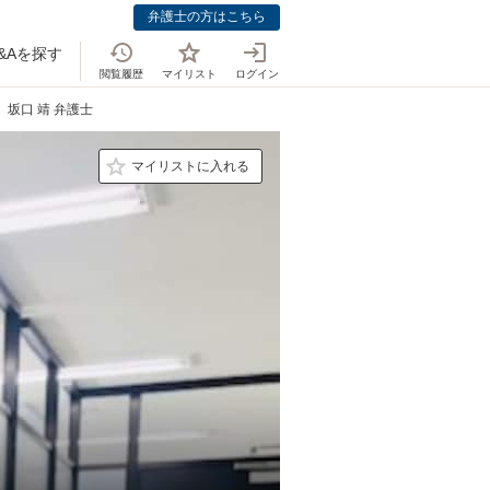
弁護士の方はこちら
&Aを探す
閲覧履歴
マイリスト
ログイン
坂口 靖 弁護士
マイリストに入れる