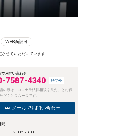
WEB面談可
定させていただいています。
話でお問い合わせ
0-7587-4340
時間外
話の際は「ココナラ法律相談を見た」とお伝
ただくとスムーズです。
メールでお問い合わせ
時間
07:00〜23:00