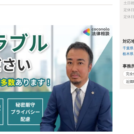
土日
定休
定休
対応
千葉県
栃木県
事務
完全
近隣