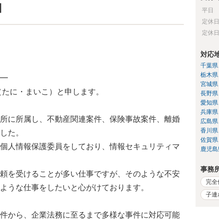
】
平日
定休
定休
対応
千葉県
栃木県
━
宮城県
（たに・まいこ）と申します。
長野県
愛知県
兵庫県
所に所属し、不動産関連案件、保険事故案件、離婚
広島県
香川県
した。
佐賀県
個人情報保護委員をしており、情報セキュリティマ
鹿児島
事務
頼を受けることが多い仕事ですが、そのような不安
完全
ような仕事をしたいと心がけております。
子連
件から、企業法務に至るまで多様な事件に対応可能