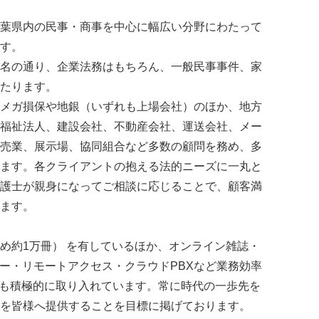
葉県内の民事・商事を中心に幅広い分野にわたって
す。
名の通り、企業法務はもちろん、一般民事事件、家
たります。
メガ損保や地銀（いずれも上場会社）のほか、地方
福祉法人、建設会社、不動産会社、運送会社、メー
売業、展示場、協同組合など多数の顧問を務め、多
ます。各クライアントの抱える法的ニーズに一丸と
護士が親身になってご相談に応じることで、顧客満
ます。
約1万冊） を有しているほか、オンライン雑誌・
ュー・リモートアクセス・クラウドPBXなど業務効率
術も積極的に取り入れています。常に時代の一歩先を
を皆様へ提供することを目標に掲げております。