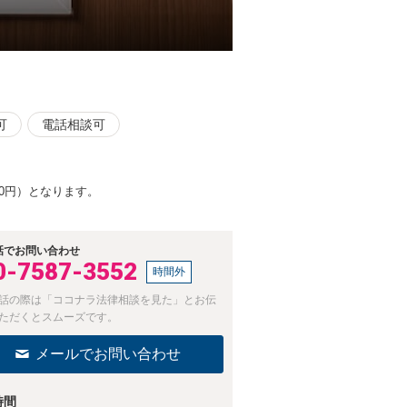
可
電話相談可
00円）となります。
話でお問い合わせ
0-7587-3552
時間外
話の際は「ココナラ法律相談を見た」とお伝
ただくとスムーズです。
メールでお問い合わせ
時間