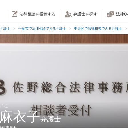
法律相談を投稿する
弁護士を探す
法律Q
弁護士
千葉市で法律相談できる弁護士
中央区で法律相談できる弁護士
いこ
 麻衣子
弁護士
法律事務所