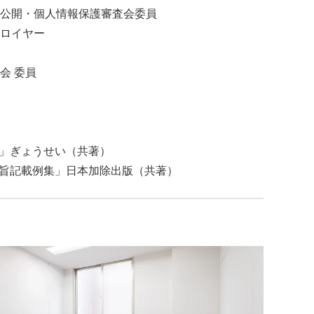
公開・個人情報保護審査会委員
ロイヤー
会 委員
3版」ぎょうせい（共著）
の趣旨記載例集」日本加除出版（共著）