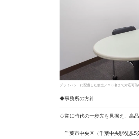
プライバシーに配慮した個室／２０名まで対応可能
◆事務所の方針
━━━━━━━━━━━━━━━━
◇常に時代の一歩先を見据え、高品
千葉市中央区（千葉中央駅徒歩5分