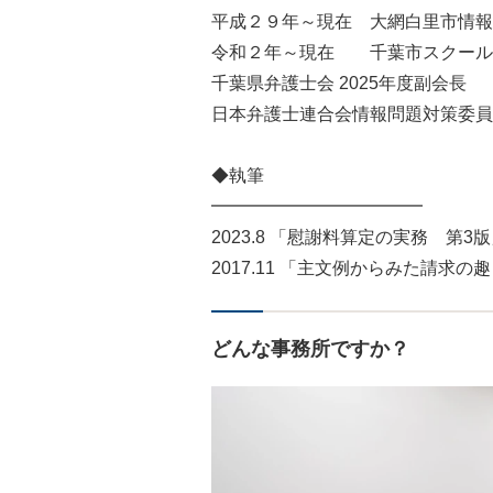
平成２９年～現在 大網白里市情報
令和２年～現在 千葉市スクール
千葉県弁護士会 2025年度副会長
日本弁護士連合会情報問題対策委員
◆執筆
━━━━━━━━━━━━
2023.8 「慰謝料算定の実務 第
2017.11 「主文例からみた請求
どんな事務所ですか？