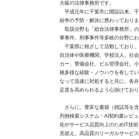
大級の法律事務所です。
平成元年に千葉市に開設以来、千
紛争の予防・解決に携わっておりま
取扱分野も「総合法律事務所」の
事事件、刑事事件等多岐の分野にわ
千葉県に根ざして活動しており、
自治体や医療機関、学校法人、社会
カー、警備会社、ビル管理会社、小
種多様な経験・ノウハウを有してい
なって迅速に対処すると共に、各弁
足度を高められるよう心掛けており
さらに、豊富な書籍（雑誌等を含め
判例検索システム・AI契約書レビ
化やサービス品質向上のためIT技
見据え、高品質のリーガルサービス