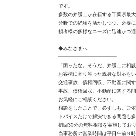
です。
多数の弁護士が在籍する千葉県最大
分野での経験を活かしつつ、必要に
頼者様の多様なニーズに迅速かつ適
◆みなさまへ
━━━━━━━━━━━━
「困ったな。そうだ、弁護士に相談
お客様に寄り添った親身な対応をい
交通事故、債権回収、不動産に関す
事故、債権回収、不動産に関する問
お気軽にご相談ください。
相談をしたことで、必ずしも、ご依
ドバイスだけで解決できる問題も多
初回30分の無料相談を実施してお
当事務所の営業時間は平日午前９時