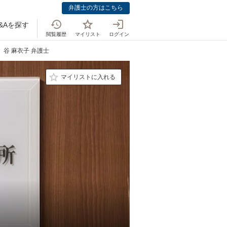
弁護士の方はこちら
&Aを探す
閲覧履歴
マイリスト
ログイン
谷 麻衣子 弁護士
マイリストに入れる