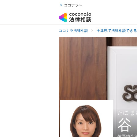
ココナラへ
ココナラ法律相談
千葉県で法律相談できる
たに ま
谷
佐野総合