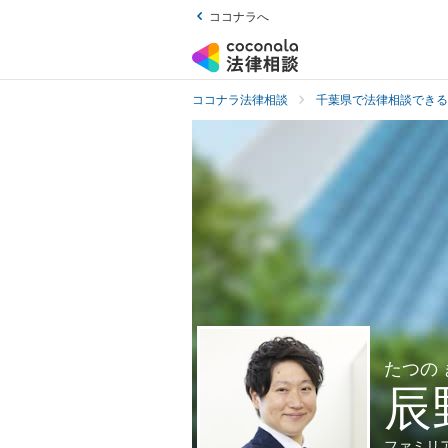
ココナラへ
ココナラ法律相談
千葉県で法律相談できる
たつの
辰
ファミリ