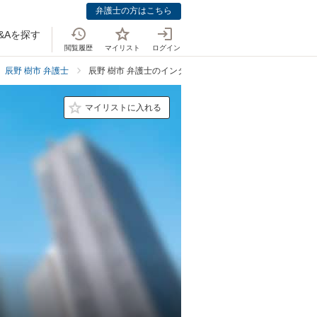
弁護士の方はこちら
&Aを探す
閲覧履歴
マイリスト
ログイン
辰野 樹市 弁護士
辰野 樹市 弁護士のインタビュー
マイリストに入れる