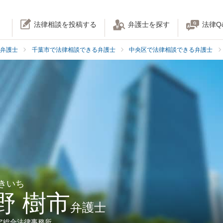
法律相談を投稿する
弁護士を探す
法律Q
弁護士
千葉市で法律相談できる弁護士
中央区で法律相談できる弁護士
 きいち
野 樹市
弁護士
ア総合法律事務所