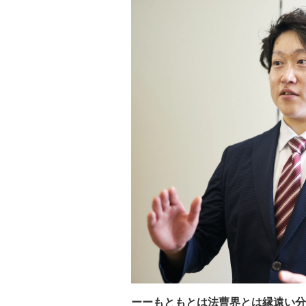
ーーもともとは法曹界とは縁遠い分