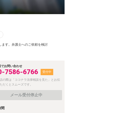
します。弁護士へのご依頼を検討
話でお問い合わせ
0-7586-6766
受付中
話の際は「ココナラ法律相談を見た」とお伝
ただくとスムーズです。
メール受付停止中
時間