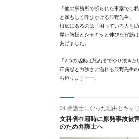
「他の事務所で断られた事案でも私
と頼もしく呼びかける辰野先生。
根底にあるのは「困っている人を助
厚い胸板とシャキッと伸びた背筋は
あげました。
「2つの活動は死ぬまでやり抜きた
正義感と力強さに溢れる辰野先生の
ら迫りますーー。
01 弁護士になった理由とキャ
文科省在籍時に原発事故被
のため弁護士へ