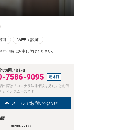
談可
WEB面談可
合わせ時にお申し付けください。
話でお問い合わせ
0-7586-9095
定休日
話の際は「ココナラ法律相談を見た」とお伝
ただくとスムーズです。
メールでお問い合わせ
時間
08:00〜21:00