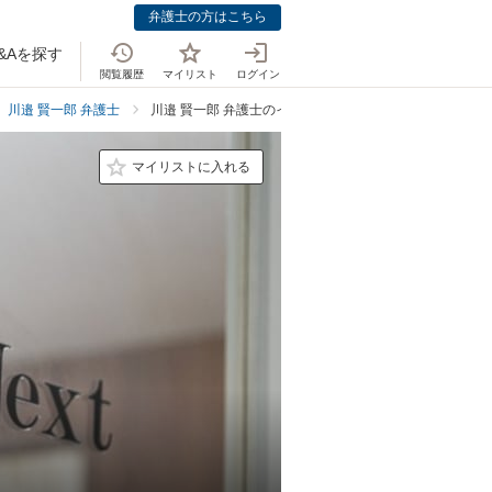
弁護士の方はこちら
&Aを探す
閲覧履歴
マイリスト
ログイン
川邉 賢一郎 弁護士
川邉 賢一郎 弁護士のインタビュー
マイリストに入れる