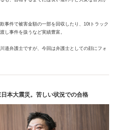
欺事件で被害金額の一部を回収したり、10tトラック
渡し事件を扱うなど実績豊富。
川邉弁護士ですが、今回は弁護士としての顔にフォ
東日本大震災。苦しい状況での合格