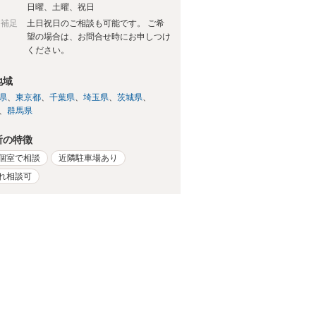
日
日曜、土曜、祝日
日補足
土日祝日のご相談も可能です。 ご希
望の場合は、お問合せ時にお申しつけ
ください。
地域
県
東京都
千葉県
埼玉県
茨城県
群馬県
所の特徴
個室で相談
近隣駐車場あり
れ相談可