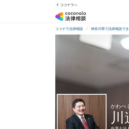
ココナラへ
ココナラ法律相談
神奈川県で法律相談でき
かわべ
川
弁護士法人