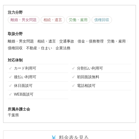
注力分野
離婚・男女問題
相続・遺言
労働・雇用
債権回収
取扱分野
離婚・男女問題
相続・遺言
交通事故
借金・債務整理
労働・雇用
債権回収
不動産・住まい
企業法務
対応体制
カード利用可
分割払い利用可
後払い利用可
初回面談無料
休日面談可
電話相談可
WEB面談可
所属弁護士会
千葉県
￥
料金表を見る