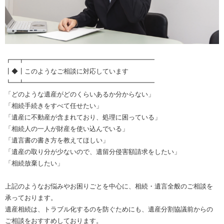
┏━┳━━━━━━━━━━━━━━━━━━━━
┃◆┃このようなご相談に対応しています
┗━┻━━━━━━━━━━━━━━━━━━━━
「どのような遺産がどのくらいあるか分からない」
「相続手続きをすべて任せたい」
「遺産に不動産が含まれており、処理に困っている」
「相続人の一人が財産を使い込んでいる」
「遺言書の書き方を教えてほしい」
「遺産の取り分が少ないので、遺留分侵害額請求をしたい」
「相続放棄したい」
上記のようなお悩みやお困りごとを中心に、相続・遺言全般のご相談を
承っております。
遺産相続は、トラブル化するのを防ぐためにも、遺産分割協議前からの
ご相談をおすすめしております。