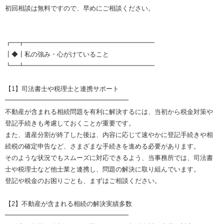
初回相談は無料ですので、早めにご相談ください。
┏━┳━━━━━━━━━━━━━━━━━━━━
┃◆┃私の強み・心がけていること
┗━┻━━━━━━━━━━━━━━━━━━━━
【1】司法書士や税理士と連携サポート
━━━━━━━━━━━━━━━━━━━
不動産が含まれる相続問題を有利に解決するには、当初から税金対策や
登記手続きも考慮しておくことが重要です。
また、遺産分割が終了した後は、内容に応じて速やかに登記手続きや相
続税の確定申告など、さまざまな手続きを進める必要があります。
そのような状況でもスムーズに対応できるよう、当事務所では、司法書
士や税理士など他士業と連携し、問題の解決に取り組んでいます。
登記や税金のお困りごとも、まずはご相談ください。
【2】不動産が含まれる相続の解決実績多数
━━━━━━━━━━━━━━━━━━━