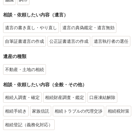
相談・依頼したい内容（遺言）
遺言の書き直し・やり直し
遺言の真偽鑑定・遺言無効
自筆証書遺言の作成
公正証書遺言の作成
遺言執行者の選任
遺産の種類
不動産・土地の相続
相談・依頼したい内容（全般・その他）
相続人調査・確定
相続財産調査・鑑定
口座凍結解除
相続手続き
家族信託
相続トラブルの代理交渉
相続税対策
相続登記（義務化対応）