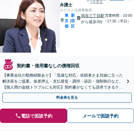
ーを見る
弁護士
ネクスト法律事務所
東
新
四谷三丁目駅
営業時間：10:00
京
宿
|
~17:30（平日）
から徒歩3分
都
区
契約書・借用書なしの債権回収
【事業会社の勤務経験あり】「迅速な対応」依頼者さま目線に立った
解決策をご提案。仮差押え・支払督促・調停・訴訟・強制執行など。
【個人間の金銭トラブルにも対応】契約書がなくても請求できるケー
スがあります。【四谷三丁目駅3分】
料金表を見る
電話で面談予約
メールで面談予約