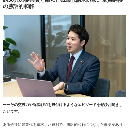
の勝訴的和解
ーーその交渉力や訴訟戦術を裏付けるようなエピソードをぜひお聞きし
たいです。
ある会社に残業代を請求した裁判で、勝訴的和解につなげた事案があり