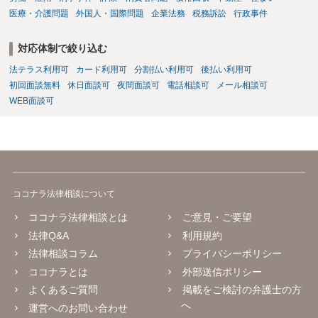
医療・介護問題
外国人・国際問題
企業法務
税務訴訟
行政事件
対応体制で絞り込む
法テラス利用可
カード利用可
分割払い利用可
後払い利用可
初回面談無料
休日面談可
夜間面談可
電話相談可
メール相談可
WEB面談可
ココナラ法律相談について
ココナラ法律相談とは
ご意見・ご要望
法律Q&A
利用規約
法律相談コラム
プライバシーポリシー
ココナラとは
外部送信ポリシー
よくあるご質問
掲載をご検討の弁護士の方
へ
運営へのお問い合わせ