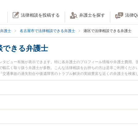
法律相談を投稿する
弁護士を探す
法律Q
弁護士
名古屋市で法律相談できる弁護士
港区で法律相談できる弁護士
談できる弁護士
ンタビュー有無が表示できます。特に各弁護士のプロフィール情報や弁護士費用、
で幅広く取り扱う弁護士が多数。こんな法律相談をお持ちの方は是非ご利用くださ
『交通事故の過失割合や後遺障害のトラブル解決の実績豊富な近くの弁護士を検索
予約したい』などでお困りの相談者さんにおすすめです。