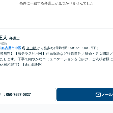
条件に一致する弁護士が見つかりませんでした
正人
弁護士
事務所
県
名古屋市中区
金山駅
から徒歩3分
営業時間：09:00~18:00（平日）
|
談無料】【法テラス利用可】住民訴訟など行政事件／離婚・男女問題／
たします。丁寧で細やかなコミュニケーションを心掛け、ご依頼者様に
休日相談可】【金山駅5分】
せ
メール