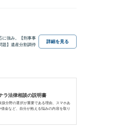
応に強み。【刑事事
詳細を見る
問題】遺産分割調停
ナラ法律相談の説明書
取扱分野の選択が重要である理由、スマホあ
や借金など、自分が抱える悩みの内容を取り
。