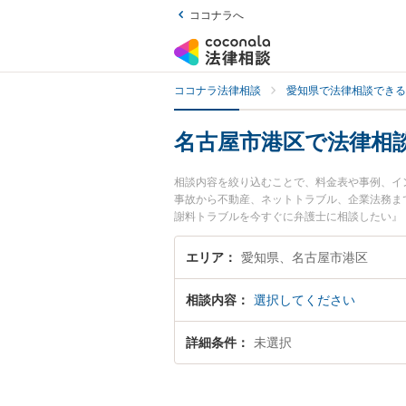
ココナラへ
ココナラ法律相談
愛知県で法律相談できる
名古屋市港区で法律相
相談内容を絞り込むことで、料金表や事例、イ
事故から不動産、ネットトラブル、企業法務ま
謝料トラブルを今すぐに弁護士に相談したい』
法律相談できる名古屋市港区内の弁護士に相談
エリア
愛知県、名古屋市港区
相談内容
選択してください
詳細条件
未選択