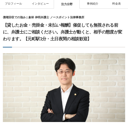
プロフィール
インタビュー
事例紹介
料金表
注力分野
債権回収での強み | 倉林 伸明弁護士 ノースポイント法律事務所
【貸したお金・売掛金・未払い報酬】催促しても無視される前
に、弁護士にご相談ください。弁護士が動くと、相手の態度が変
わります。【元町駅1分・土日夜間の相談歓迎】