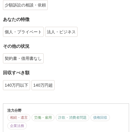
少額訴訟の相談・依頼
あなたの特徴
個人・プライベート
法人・ビジネス
その他の状況
契約書・借用書なし
回収すべき額
140万円以下
140万円超
注力分野
相続・遺言
労働・雇用
詐欺・消費者問題
債権回収
企業法務