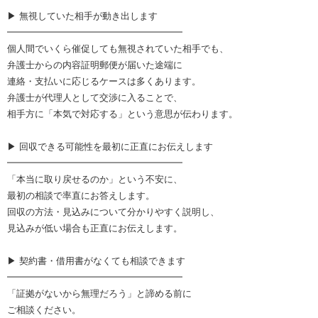
▶︎ 無視していた相手が動き出します
━━━━━━━━━━━━━━━━━━━
個人間でいくら催促しても無視されていた相手でも、
弁護士からの内容証明郵便が届いた途端に
連絡・支払いに応じるケースは多くあります。
弁護士が代理人として交渉に入ることで、
相手方に「本気で対応する」という意思が伝わります。
▶︎ 回収できる可能性を最初に正直にお伝えします
━━━━━━━━━━━━━━━━━━━
「本当に取り戻せるのか」という不安に、
最初の相談で率直にお答えします。
回収の方法・見込みについて分かりやすく説明し、
見込みが低い場合も正直にお伝えします。
▶︎ 契約書・借用書がなくても相談できます
━━━━━━━━━━━━━━━━━━━
「証拠がないから無理だろう」と諦める前に
ご相談ください。