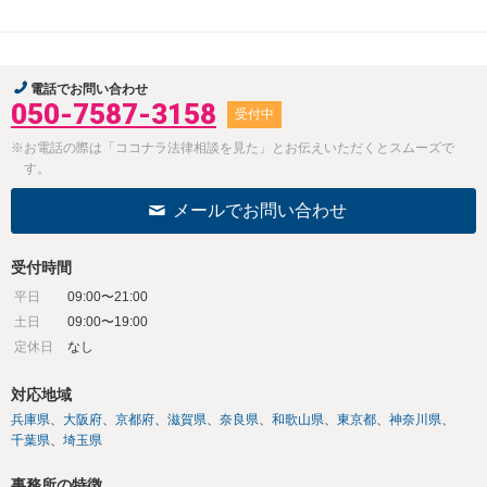
電話でお問い合わせ
050-7587-3158
受付中
※お電話の際は「ココナラ法律相談を見た」とお伝えいただくとスムーズで
す。
メールでお問い合わせ
受付時間
平日
09:00〜21:00
土日
09:00〜19:00
定休日
なし
対応地域
兵庫県
大阪府
京都府
滋賀県
奈良県
和歌山県
東京都
神奈川県
千葉県
埼玉県
事務所の特徴