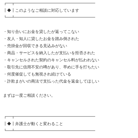
┏━┳━━━━━━━━━━━━━━━━━━━━
┃◆┃このようなご相談に対応しています
┗━┻━━━━━━━━━━━━━━━━━━━━
・知り合いにお金を貸したが返ってこない
・友人・知人に貸したお金を踏み倒された
・売掛金が回収できる見込みがない
・商品・サービスを納入したが支払いを拒否された
・キャンセルされた契約のキャンセル料が払われない
・取引先に信用不安の噂があり、早めに手を打ちたい
・何度催促しても無視され続けている
・詐欺まがいの商法で支払った代金を返金してほしい
まずは一度ご相談ください。
┏━┳━━━━━━━━━━━━━━━━━━━━
┃◆┃弁護士が動くと変わること
┗━┻━━━━━━━━━━━━━━━━━━━━