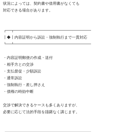
状況によっては、契約書や借用書がなくても
対応できる場合があります。
┏━┳━━━━━━━━━━━━━━━━━━━━
┃◆┃内容証明から訴訟・強制執行まで一貫対応
┗━┻━━━━━━━━━━━━━━━━━━━━
・内容証明郵便の作成・送付
・相手方との交渉
・支払督促・少額訴訟
・通常訴訟
・強制執行・差し押さえ
・債権の時効中断
交渉で解決できるケースも多くありますが、
必要に応じて法的手段を躊躇なく講じます。